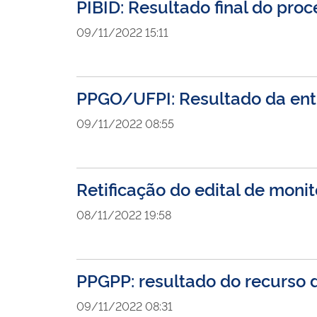
PIBID: Resultado final do pro
09/11/2022 15:11
PPGO/UFPI: Resultado da ent
09/11/2022 08:55
Retificação do edital de moni
08/11/2022 19:58
PPGPP: resultado do recurso 
09/11/2022 08:31