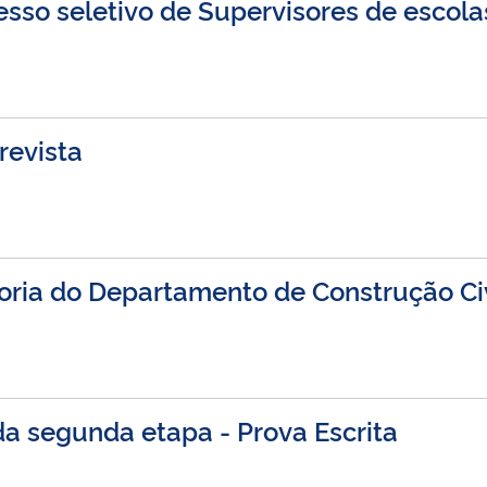
cesso seletivo de Supervisores de escola
revista
toria do Departamento de Construção Civ
da segunda etapa - Prova Escrita