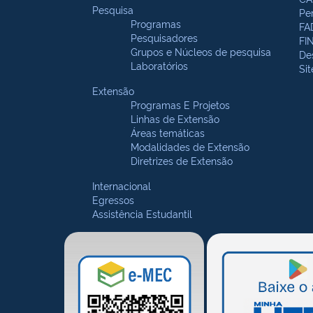
Pesquisa
Pe
Programas
FA
Pesquisadores
FI
Grupos e Núcleos de pesquisa
De
Laboratórios
Si
Extensão
Programas E Projetos
Linhas de Extensão
Áreas temáticas
Modalidades de Extensão
Diretrizes de Extensão
Internacional
Egressos
Assistência Estudantil