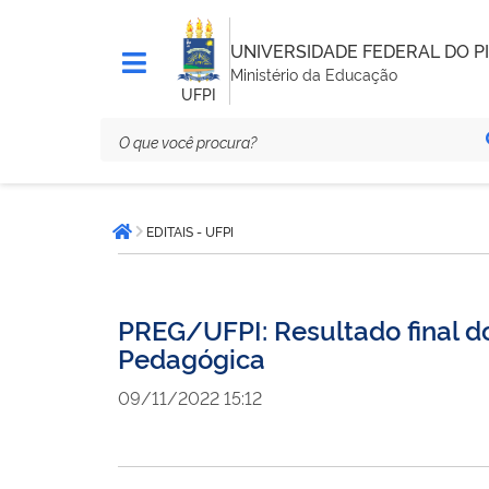
UNIVERSIDADE FEDERAL DO PI
Ministério da Educação
UFPI
Você
EDITAIS - UFPI
está
Página inicial
aqui:
PREG/UFPI: Resultado final do
Pedagógica
09/11/2022 15:12