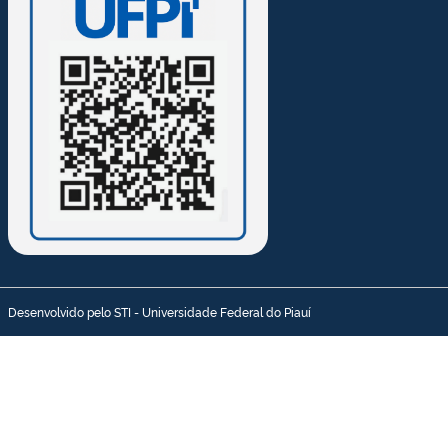
Desenvolvido pelo STI - Universidade Federal do Piauí