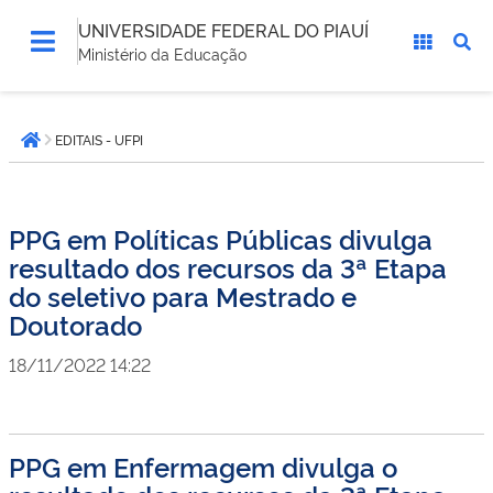
UNIVERSIDADE FEDERAL DO PIAUÍ
Ministério da Educação
Você
EDITAIS - UFPI
está
Página inicial
aqui:
PPG em Políticas Públicas divulga
resultado dos recursos da 3ª Etapa
do seletivo para Mestrado e
Doutorado
18/11/2022 14:22
PPG em Enfermagem divulga o