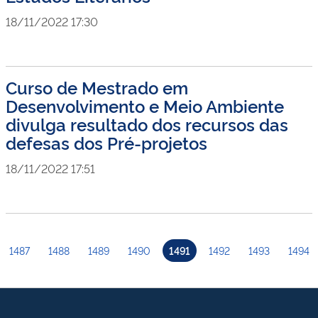
18/11/2022 17:30
Curso de Mestrado em
Desenvolvimento e Meio Ambiente
divulga resultado dos recursos das
defesas dos Pré-projetos
18/11/2022 17:51
1487
1488
1489
1490
1491
1492
1493
1494