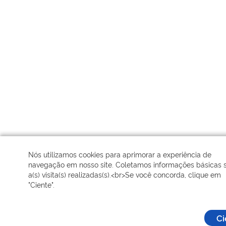
Nós utilizamos cookies para aprimorar a experiência de
navegação em nosso site. Coletamos informações básicas 
a(s) visita(s) realizadas(s).<br>Se você concorda, clique em
"Ciente".
Ci