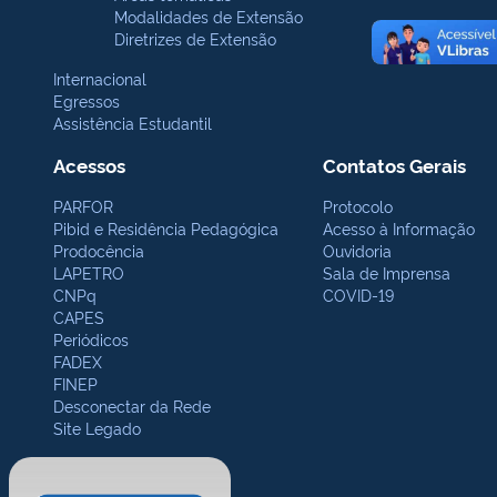
Modalidades de Extensão
Diretrizes de Extensão
Internacional
Egressos
Assistência Estudantil
Acessos
Contatos Gerais
PARFOR
Protocolo
Pibid e Residência Pedagógica
Acesso à Informação
Prodocência
Ouvidoria
LAPETRO
Sala de Imprensa
CNPq
COVID-19
CAPES
Periódicos
FADEX
FINEP
Desconectar da Rede
Site Legado