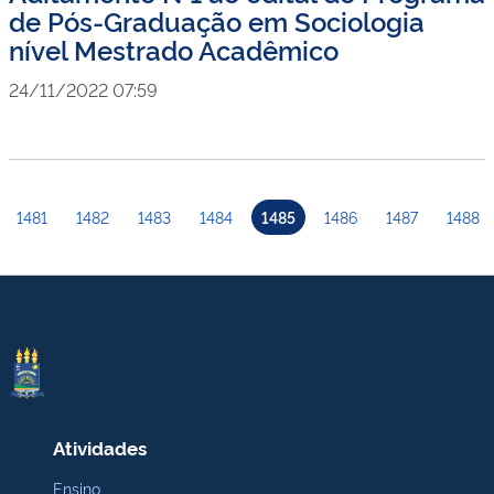
de Pós-Graduação em Sociologia
nível Mestrado Acadêmico
24/11/2022 07:59
1481
1482
1483
1484
1485
1486
1487
1488
Atividades
Ensino