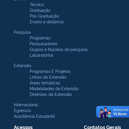
Técnico
Graduação
Pós-Graduação
Ensino a distância
Pesquisa
Programas
Pesquisadores
Grupos e Núcleos de pesquisa
Laboratórios
Extensão
Programas E Projetos
Linhas de Extensão
Áreas temáticas
Modalidades de Extensão
Diretrizes de Extensão
Internacional
Egressos
Assistência Estudantil
Acessos
Contatos Gerais