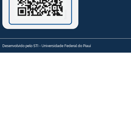
Desenvolvido pelo STI - Universidade Federal do Piauí