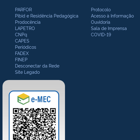
PARFOR
Protocolo
Pibid e Residência Pedagógica
Acesso à Informação
Prodocência
Ouvidoria
LAPETRO
Sala de Imprensa
CNPq
COVID-19
CAPES
Periódicos
FADEX
FINEP
Desconectar da Rede
Site Legado