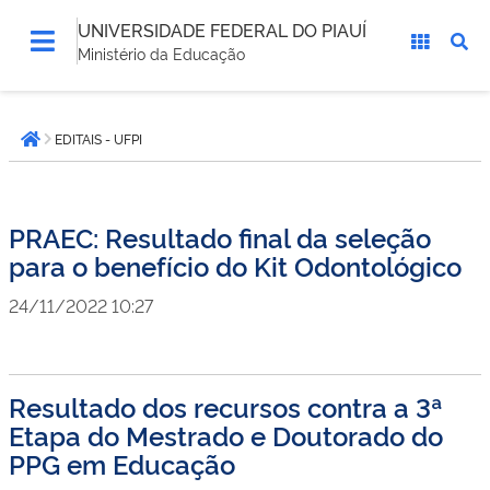
UNIVERSIDADE FEDERAL DO PIAUÍ
Ministério da Educação
Você
EDITAIS - UFPI
está
Página inicial
aqui:
PRAEC: Resultado final da seleção
para o benefício do Kit Odontológico
24/11/2022 10:27
Resultado dos recursos contra a 3ª
Etapa do Mestrado e Doutorado do
PPG em Educação