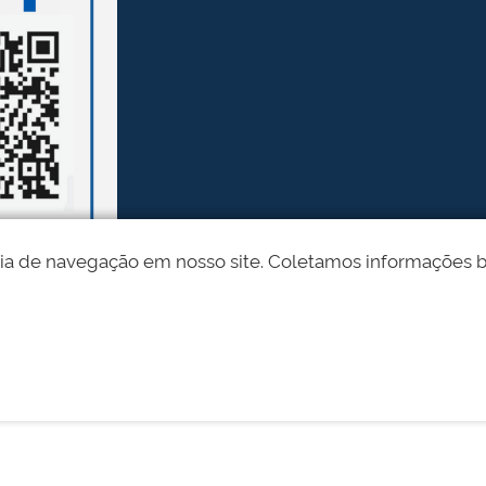
ia de navegação em nosso site. Coletamos informações bási
Desenvolvido pelo STI - Universidade Federal do Piauí