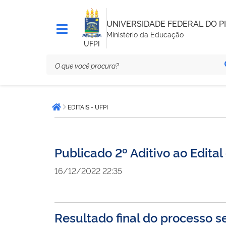
UNIVERSIDADE FEDERAL DO PI
Ministério da Educação
UFPI
Você
EDITAIS - UFPI
está
Página inicial
aqui:
Publicado 2º Aditivo ao Edit
16/12/2022 22:35
Resultado final do processo 