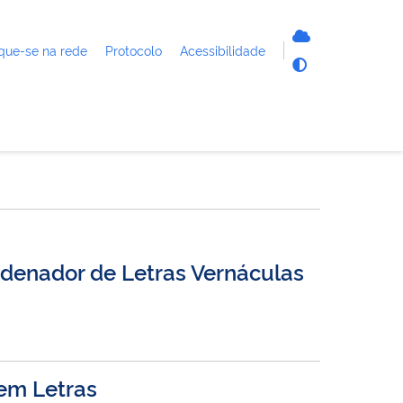
que-se na rede
Protocolo
Acessibilidade
rdenador de Letras Vernáculas
 em Letras