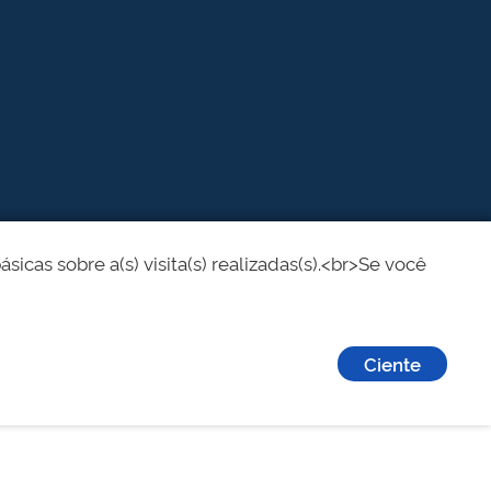
cas sobre a(s) visita(s) realizadas(s).<br>Se você
Ciente