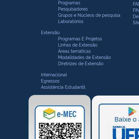
Programas
FA
Pesquisadores
FI
Grupos e Núcleos de pesquisa
De
Laboratórios
Si
Extensão
Programas E Projetos
Linhas de Extensão
Áreas temáticas
Modalidades de Extensão
Diretrizes de Extensão
Internacional
Egressos
Assistência Estudantil