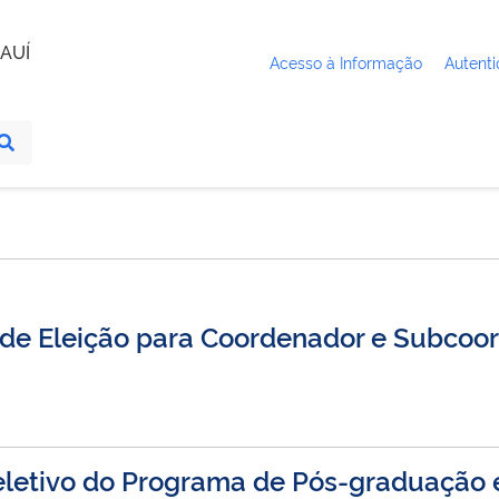
AUÍ
Acesso à Informação
Autenti
al de Eleição para Coordenador e Subcoo
seletivo do Programa de Pós-graduação