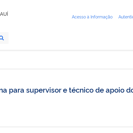
AUÍ
Acesso à Informação
Autenti
rna para supervisor e técnico de apoio 