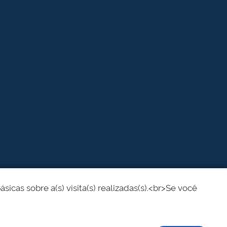
cas sobre a(s) visita(s) realizadas(s).<br>Se você