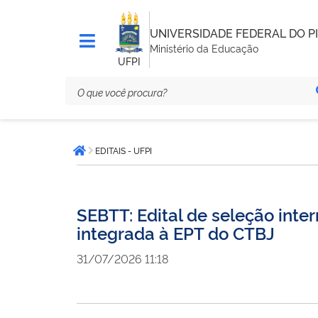
UNIVERSIDADE FEDERAL DO PI
Ministério da Educação
UFPI
Você
EDITAIS - UFPI
está
Página inicial
aqui:
SEBTT: Edital de seleção inte
integrada à EPT do CTBJ
31/07/2026 11:18