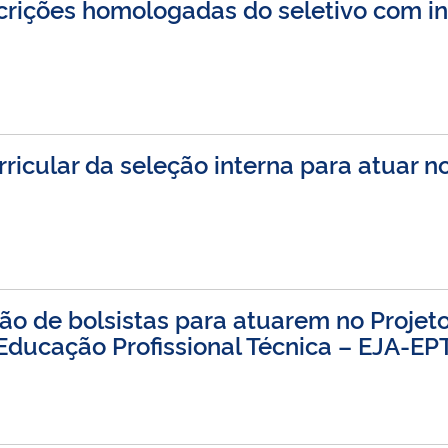
crições homologadas do seletivo com i
ricular da seleção interna para atuar n
ção de bolsistas para atuarem no Proje
Educação Profissional Técnica – EJA-EP