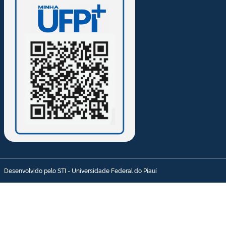
Desenvolvido pelo STI - Universidade Federal do Piauí