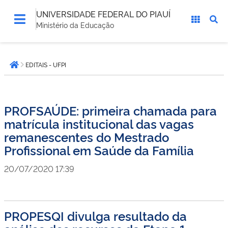
UNIVERSIDADE FEDERAL DO PIAUÍ
Ministério da Educação
Você
EDITAIS - UFPI
está
Página inicial
aqui:
PROFSAÚDE: primeira chamada para
matrícula institucional das vagas
remanescentes do Mestrado
Profissional em Saúde da Família
20/07/2020 17:39
PROPESQI divulga resultado da