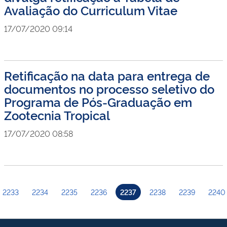
Avaliação do Curriculum Vitae
17/07/2020 09:14
Retificação na data para entrega de
documentos no processo seletivo do
Programa de Pós-Graduação em
Zootecnia Tropical
17/07/2020 08:58
2233
2234
2235
2236
2237
2238
2239
2240