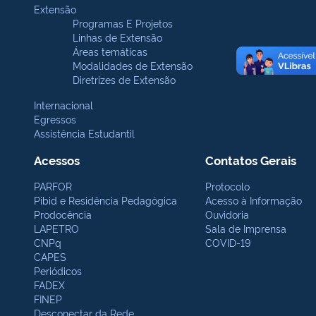
Extensão
Programas E Projetos
Linhas de Extensão
Áreas temáticas
Modalidades de Extensão
Diretrizes de Extensão
Internacional
Egressos
Assistência Estudantil
Acessos
Contatos Gerais
PARFOR
Protocolo
Pibid e Residência Pedagógica
Acesso à Informação
Prodocência
Ouvidoria
LAPETRO
Sala de Imprensa
CNPq
COVID-19
CAPES
Periódicos
FADEX
FINEP
Desconectar da Rede