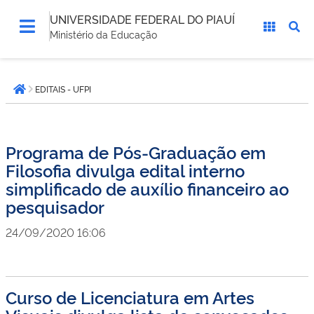
UNIVERSIDADE FEDERAL DO PIAUÍ
Ministério da Educação
Você
EDITAIS - UFPI
está
Página inicial
aqui:
Programa de Pós-Graduação em
Filosofia divulga edital interno
simplificado de auxílio financeiro ao
pesquisador
24/09/2020 16:06
Curso de Licenciatura em Artes