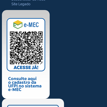
Site Legado