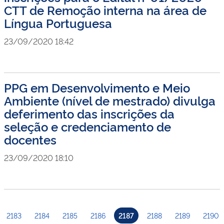
CTT de Remoção interna na área de
Língua Portuguesa
23/09/2020 18:42
PPG em Desenvolvimento e Meio
Ambiente (nível de mestrado) divulga
deferimento das inscrições da
seleção e credenciamento de
docentes
23/09/2020 18:10
2183
2184
2185
2186
2187
2188
2189
2190