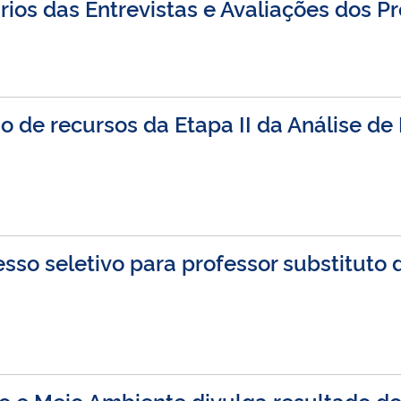
ios das Entrevistas e Avaliações dos P
o de recursos da Etapa II da Análise de
esso seletivo para professor substitut
e Meio Ambiente divulga resultado dos