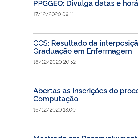
PPGGEO: Divulga datas e horár
17/12/2020 09:11
CCS: Resultado da interposiçã
Graduação em Enfermagem
16/12/2020 20:52
Abertas as inscrições do proc
Computação
16/12/2020 18:00
Mestrado em Desenvolvimento 