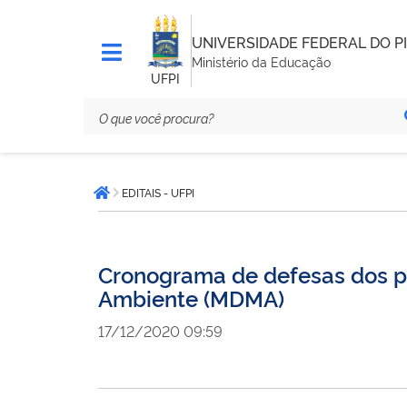
UNIVERSIDADE FEDERAL DO PI
Ministério da Educação
UFPI
Você
EDITAIS - UFPI
está
Página inicial
aqui:
Cronograma de defesas dos p
Ambiente (MDMA)
17/12/2020 09:59