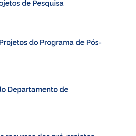
rojetos de Pesquisa
 Projetos do Programa de Pós-
o do Departamento de
 recursos dos pré-projetos