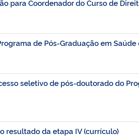
ção para Coordenador do Curso de Direi
 Programa de Pós-Graduação em Saúde 
processo seletivo de pós-doutorado do 
 resultado da etapa IV (currículo)