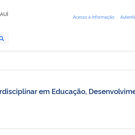
AUÍ
Acesso à Informação
Autenti
erdisciplinar em Educação, Desenvolvime