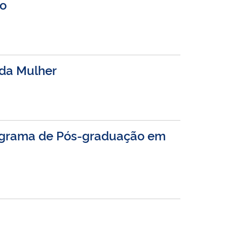
to
da Mulher
Programa de Pós-graduação em