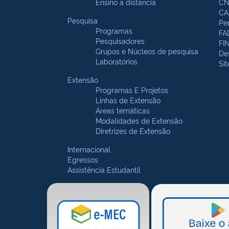
Ensino a distância
CN
CA
Pesquisa
Pe
Programas
FA
Pesquisadores
FI
Grupos e Núcleos de pesquisa
De
Laboratórios
Si
Extensão
Programas E Projetos
Linhas de Extensão
Áreas temáticas
Modalidades de Extensão
Diretrizes de Extensão
Internacional
Egressos
Assistência Estudantil