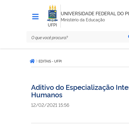
UNIVERSIDADE FEDERAL DO PI
Ministério da Educação
UFPI
Você
EDITAIS - UFPI
está
Página inicial
aqui:
Aditivo do Especialização Int
Humanos
12/02/2021 15:56