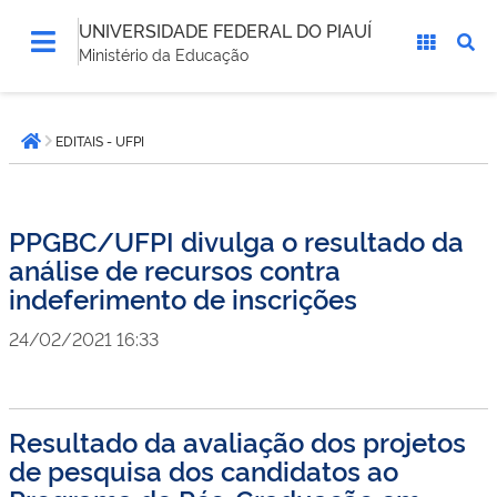
UNIVERSIDADE FEDERAL DO PIAUÍ
Ministério da Educação
Você
EDITAIS - UFPI
está
Página inicial
aqui:
PPGBC/UFPI divulga o resultado da
análise de recursos contra
indeferimento de inscrições
24/02/2021 16:33
Resultado da avaliação dos projetos
de pesquisa dos candidatos ao