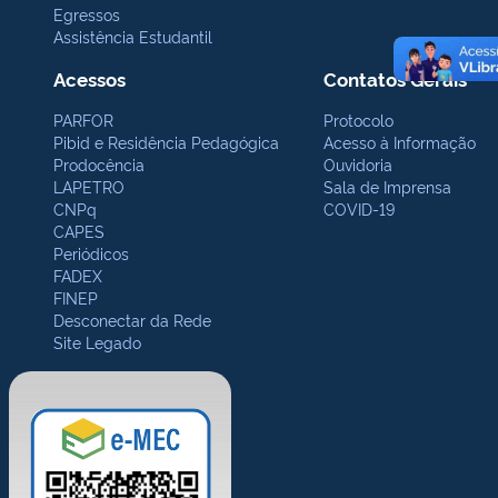
Egressos
Assistência Estudantil
Acessos
Contatos Gerais
PARFOR
Protocolo
Pibid e Residência Pedagógica
Acesso à Informação
Prodocência
Ouvidoria
LAPETRO
Sala de Imprensa
CNPq
COVID-19
CAPES
Periódicos
FADEX
FINEP
Desconectar da Rede
Site Legado