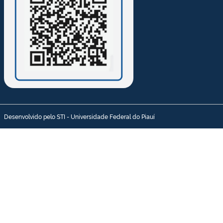
Desenvolvido pelo STI - Universidade Federal do Piauí