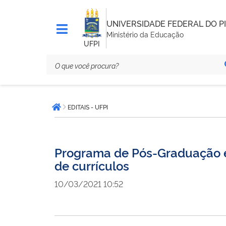
UNIVERSIDADE FEDERAL DO PI
Ministério da Educação
UFPI
Você
EDITAIS - UFPI
está
Página inicial
aqui:
Programa de Pós-Graduação em
de currículos
10/03/2021 10:52