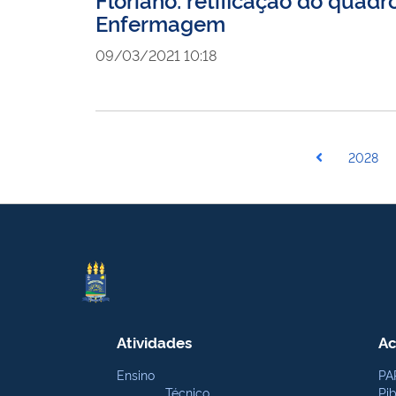
Enfermagem
09/03/2021 10:18
2028
Atividades
Ac
Ensino
PA
Técnico
Pi