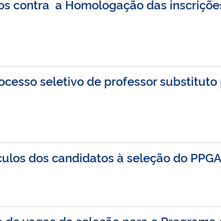
s contra a Homologação das inscrições
cesso seletivo de professor substituto 
ículos dos candidatos à seleção do PPG
ro de vagas da seleção para o Programa