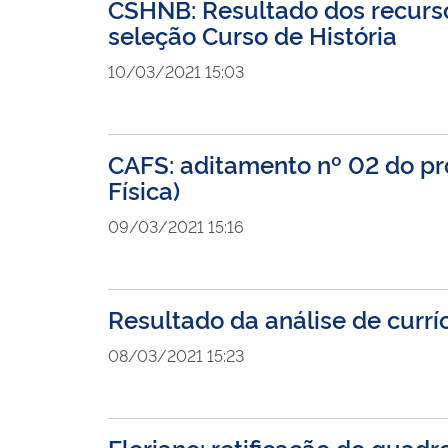
CSHNB: Resultado dos recurso
seleção Curso de História
10/03/2021 15:03
CAFS: aditamento nº 02 do pro
Física)
09/03/2021 15:16
Resultado da análise de curr
08/03/2021 15:23
Floriano: retificação do quad