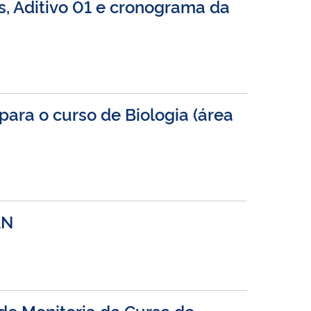
, Aditivo 01 e cronograma da
para o curso de Biologia (área
AN
 de Monitoria do Curso de