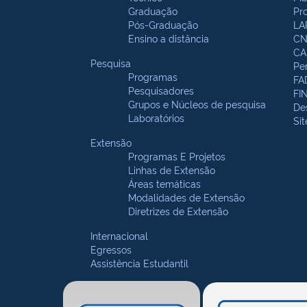
Graduação
Pr
Pós-Graduação
LA
Ensino a distância
CN
CA
Pesquisa
Pe
Programas
FA
Pesquisadores
FI
Grupos e Núcleos de pesquisa
De
Laboratórios
Si
Extensão
Programas E Projetos
Linhas de Extensão
Áreas temáticas
Modalidades de Extensão
Diretrizes de Extensão
Internacional
Egressos
Assistência Estudantil