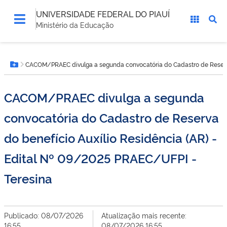
UNIVERSIDADE FEDERAL DO PIAUÍ
Ministério da Educação
Você
CACOM/PRAEC divulga a segunda convocatória do Cadastro de Reserva 
está
Botão Menu
aqui:
CACOM/PRAEC divulga a segunda
convocatória do Cadastro de Reserva
do benefício Auxílio Residência (AR) -
Edital Nº 09/2025 PRAEC/UFPI -
Teresina
Publicado: 08/07/2026
Atualização mais recente:
16:55
08/07/2026 16:55