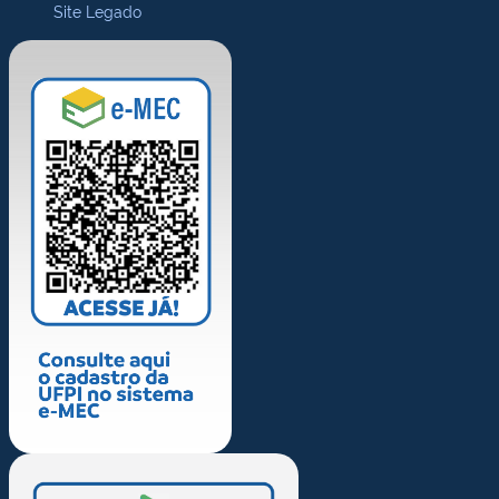
Site Legado