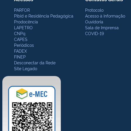
PARFOR
Protocolo
Pibid e Residência Pedagógica
Acesso à Informação
Prodocência
Ouvidoria
LAPETRO
Sala de Imprensa
CNPq
COVID-19
CAPES
Periódicos
FADEX
FINEP
Desconectar da Rede
Site Legado