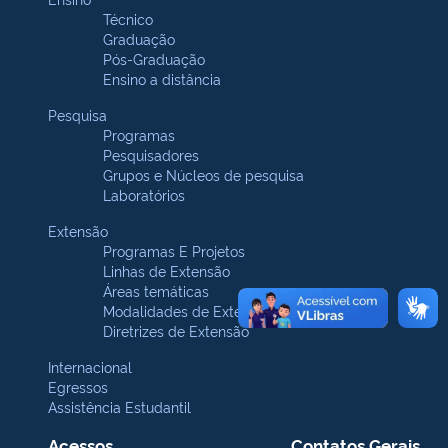
Técnico
Graduação
Pós-Graduação
Ensino a distância
Pesquisa
Programas
Pesquisadores
Grupos e Núcleos de pesquisa
Laboratórios
Extensão
Programas E Projetos
Linhas de Extensão
Áreas temáticas
Modalidades de Extensão
Diretrizes de Extensão
Internacional
Egressos
Assistência Estudantil
Acessos
Contatos Gerais