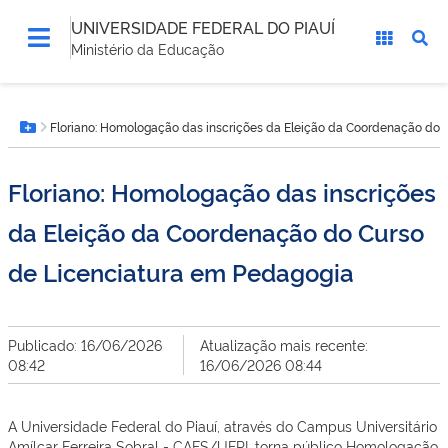
UNIVERSIDADE FEDERAL DO PIAUÍ
Ministério da Educação
Você
Floriano: Homologação das inscrições da Eleição da Coordenação do 
está
Botão Menu
aqui:
Floriano: Homologação das inscrições
da Eleição da Coordenação do Curso
de Licenciatura em Pedagogia
Publicado: 16/06/2026
Atualização mais recente:
08:42
16/06/2026 08:44
A Universidade Federal do Piauí, através do Campus Universitário
Amílcar Ferreira Sobral - CAFS/UFPI, torna público Homologação