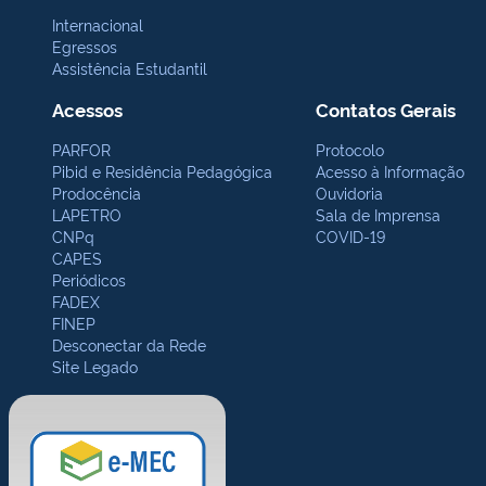
Internacional
Egressos
Assistência Estudantil
Acessos
Contatos Gerais
PARFOR
Protocolo
Pibid e Residência Pedagógica
Acesso à Informação
Prodocência
Ouvidoria
LAPETRO
Sala de Imprensa
CNPq
COVID-19
CAPES
Periódicos
FADEX
FINEP
Desconectar da Rede
Site Legado