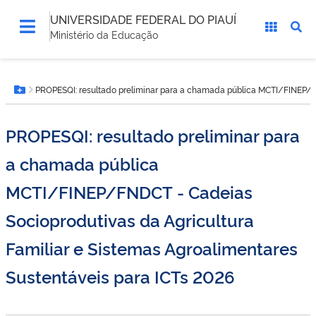
UNIVERSIDADE FEDERAL DO PIAUÍ
Ministério da Educação
Você
PROPESQI: resultado preliminar para a chamada pública MCTI/FINEP/FN
está
Botão Menu
aqui:
PROPESQI: resultado preliminar para
a chamada pública
MCTI/FINEP/FNDCT - Cadeias
Socioprodutivas da Agricultura
Familiar e Sistemas Agroalimentares
Sustentáveis para ICTs 2026