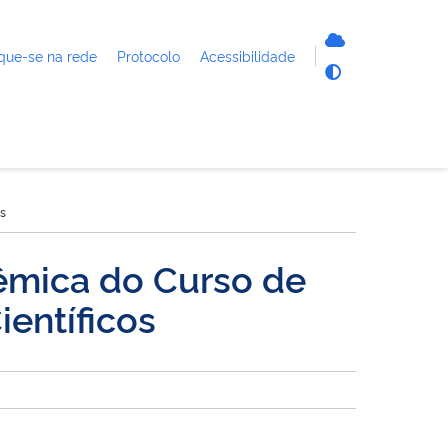
que-se na rede
Protocolo
Acessibilidade
os
êmica do Curso de
ientíficos