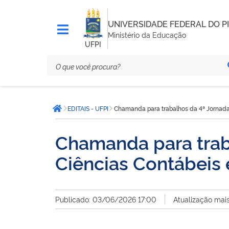
UNIVERSIDADE FEDERAL DO PI
Ministério da Educação
UFPI
Você
EDITAIS - UFPI
Chamanda para trabalhos da 4ª Jornada 
está
Página inicial
aqui:
Chamanda para trab
Ciências Contábeis e
Publicado: 03/06/2026 17:00
Atualização mai