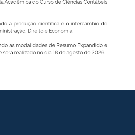
ada Acadêmica do Curso de Ciências Contábeis
do a produção científica e o intercâmbio de
inistração, Direito e Economia.
plando as modalidades de Resumo Expandido e
será realizado no dia 18 de agosto de 2026.