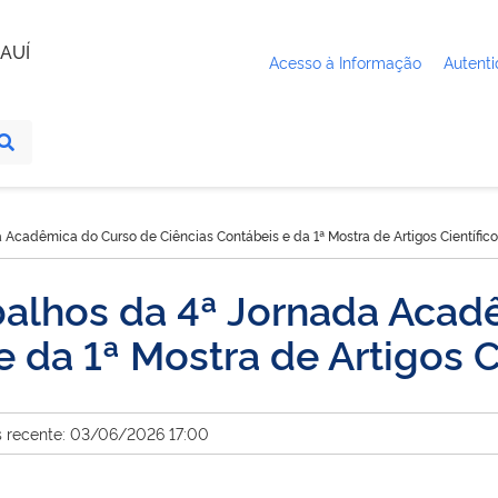
AUÍ
Acesso à Informação
Autenti
Acadêmica do Curso de Ciências Contábeis e da 1ª Mostra de Artigos Científic
alhos da 4ª Jornada Acad
 da 1ª Mostra de Artigos C
s recente: 03/06/2026 17:00