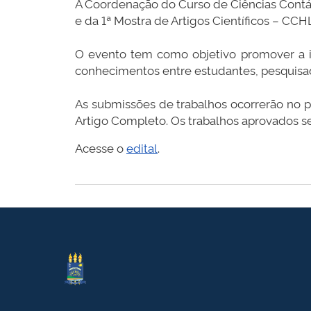
A Coordenação do Curso de Ciências Contáb
e da 1ª Mostra de Artigos Científicos – CC
O evento tem como objetivo promover a in
conhecimentos entre estudantes, pesquisado
As submissões de trabalhos ocorrerão no 
Artigo Completo. Os trabalhos aprovados s
Acesse o
edital
.