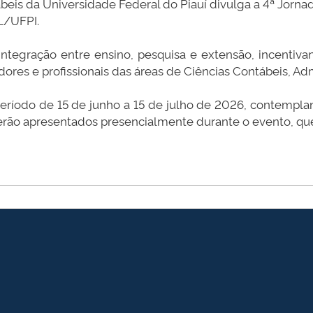
eis da Universidade Federal do Piauí divulga a 4ª Jorn
HL/UFPI.
tegração entre ensino, pesquisa e extensão, incentivan
res e profissionais das áreas de Ciências Contábeis, Adm
período de 15 de junho a 15 de julho de 2026, contem
erão apresentados presencialmente durante o evento, que 