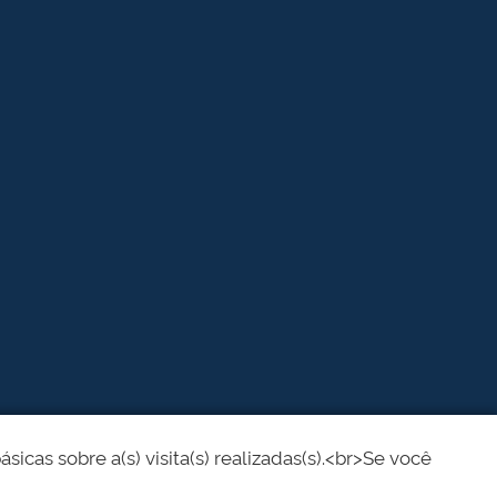
cas sobre a(s) visita(s) realizadas(s).<br>Se você