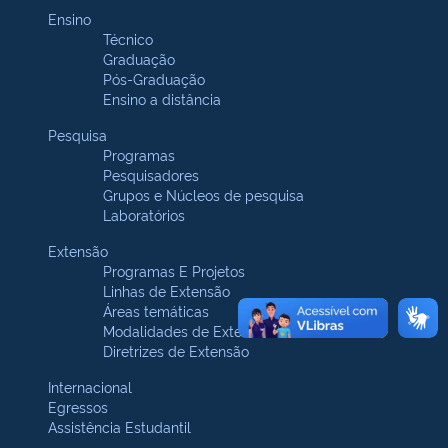
Ensino
Técnico
Graduação
Pós-Graduação
Ensino a distância
Pesquisa
Programas
Pesquisadores
Grupos e Núcleos de pesquisa
Laboratórios
Extensão
Programas E Projetos
Linhas de Extensão
Áreas temáticas
Modalidades de Extensão
Diretrizes de Extensão
Internacional
Egressos
Assistência Estudantil