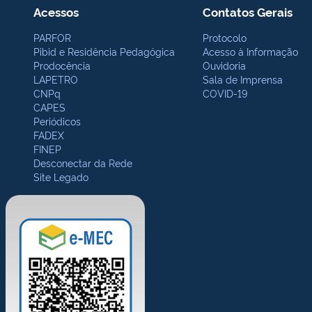
Acessos
Contatos Gerais
PARFOR
Protocolo
Pibid e Residência Pedagógica
Acesso à Informação
Prodocência
Ouvidoria
LAPETRO
Sala de Imprensa
CNPq
COVID-19
CAPES
Periódicos
FADEX
FINEP
Desconectar da Rede
Site Legado