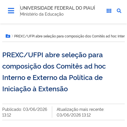
UNIVERSIDADE FEDERAL DO PIAUÍ
Ministério da Educação
Você
PREXC/UFPI abre seleção para composição dos Comitês ad hoc Interno 
está
Botão Menu
aqui:
PREXC/UFPI abre seleção para
composição dos Comitês ad hoc
Interno e Externo da Política de
Iniciação à Extensão
Publicado: 03/06/2026
Atualização mais recente:
13:12
03/06/2026 13:12