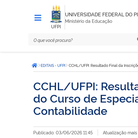
UNIVERSIDADE FEDERAL DO PI
Ministério da Educação
UFPI
Você
EDITAIS - UFPI
CCHL/UFPI: Resultado Final da Inscriçõ
está
Página inicial
aqui:
CCHL/UFPI: Resultad
do Curso de Especia
Contabilidade
Publicado: 03/06/2026 11:45
Atualização mais