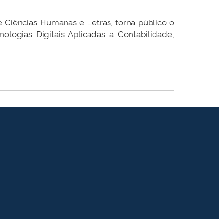
 Ciências Humanas e Letras, torna público o
logias Digitais Aplicadas a Contabilidade,