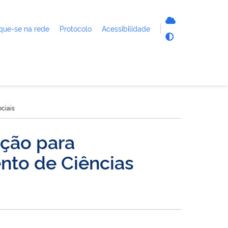
que-se na rede
Protocolo
Acessibilidade
ciais
ição para
nto de Ciências