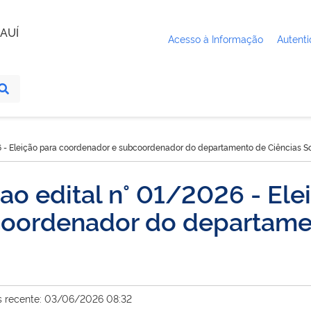
AUÍ
Acesso à Informação
Autenti
6 - Eleição para coordenador e subcoordenador do departamento de Ciências So
ao edital n° 01/2026 - Ele
oordenador do departame
s recente: 03/06/2026 08:32