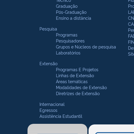
Graduação
Pr
Pós-Graduação
LA
Ensino a distância
CN
CA
Pesquisa
Pe
Programas
FA
Pesquisadores
FI
Grupos e Núcleos de pesquisa
De
Laboratórios
Si
Extensão
Programas E Projetos
Linhas de Extensão
Áreas temáticas
Modalidades de Extensão
Diretrizes de Extensão
Internacional
Egressos
Assistência Estudantil