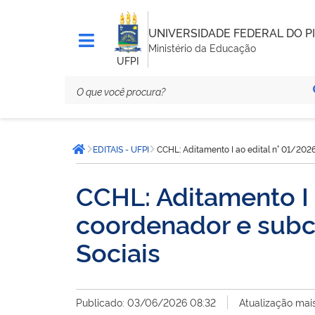
UNIVERSIDADE FEDERAL DO PI
Ministério da Educação
UFPI
Você
EDITAIS - UFPI
CCHL: Aditamento I ao edital n° 01/202
está
Página inicial
aqui:
CCHL: Aditamento I 
coordenador e subc
Sociais
Publicado: 03/06/2026 08:32
Atualização mai