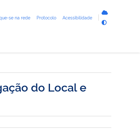
que-se na rede
Protocolo
Acessibilidade
gação do Local e