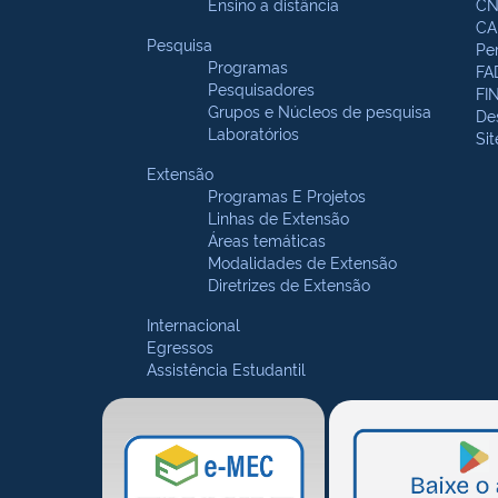
Ensino a distância
CN
CA
Pesquisa
Pe
Programas
FA
Pesquisadores
FI
Grupos e Núcleos de pesquisa
De
Laboratórios
Si
Extensão
Programas E Projetos
Linhas de Extensão
Áreas temáticas
Modalidades de Extensão
Diretrizes de Extensão
Internacional
Egressos
Assistência Estudantil