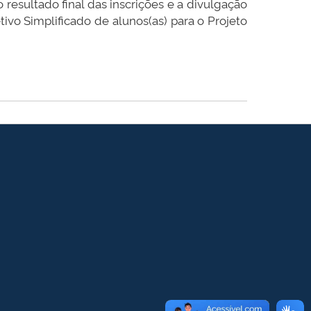
resultado final das inscrições e a divulgação
ivo Simplificado de alunos(as) para o Projeto