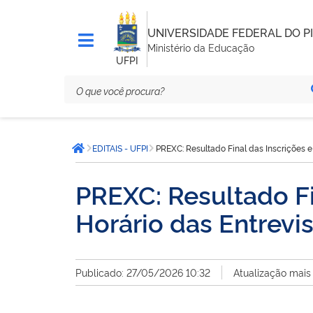
UNIVERSIDADE FEDERAL DO PI
Ministério da Educação
UFPI
Você
EDITAIS - UFPI
PREXC: Resultado Final das Inscrições e
está
Página inicial
aqui:
PREXC: Resultado Fi
Horário das Entrevi
Publicado: 27/05/2026 10:32
Atualização mais