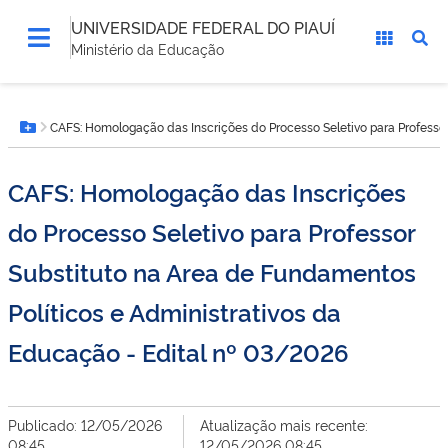
UNIVERSIDADE FEDERAL DO PIAUÍ
Ministério da Educação
Você
CAFS: Homologação das Inscrições do Processo Seletivo para Professor
está
Botão Menu
aqui:
CAFS: Homologação das Inscrições
do Processo Seletivo para Professor
Substituto na Area de Fundamentos
Políticos e Administrativos da
Educação - Edital nº 03/2026
Publicado: 12/05/2026
Atualização mais recente:
08:45
12/05/2026 08:45