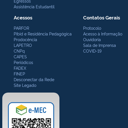
Egressos
Assistência Estudantil
Acessos
Contatos Gerais
PARFOR
Protocolo
Pibid e Residência Pedagógica
Acesso à Informação
Prodocência
Ouvidoria
LAPETRO
Sala de Imprensa
CNPq
COVID-19
CAPES
Periódicos
FADEX
FINEP
Desconectar da Rede
Site Legado