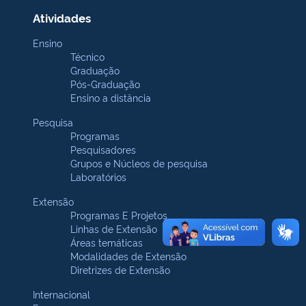
Atividades
Ensino
Técnico
Graduação
Pós-Graduação
Ensino a distância
Pesquisa
Programas
Pesquisadores
Grupos e Núcleos de pesquisa
Laboratórios
Extensão
Programas E Projetos
Linhas de Extensão
Áreas temáticas
Modalidades de Extensão
Diretrizes de Extensão
Internacional