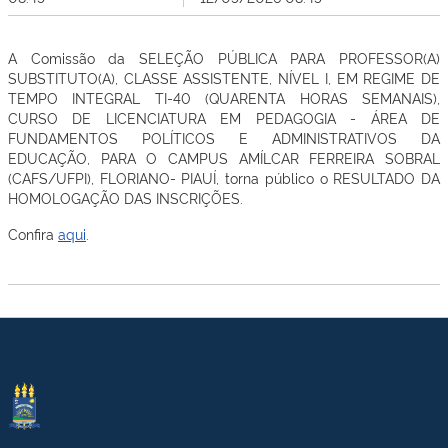
A Comissão da SELEÇÃO PÚBLICA PARA PROFESSOR(A)
SUBSTITUTO(A), CLASSE ASSISTENTE, NÍVEL I, EM REGIME DE
TEMPO INTEGRAL TI-40 (QUARENTA HORAS SEMANAIS),
CURSO DE LICENCIATURA EM PEDAGOGIA - ÁREA DE
FUNDAMENTOS POLÍTICOS E ADMINISTRATIVOS DA
EDUCAÇÃO, PARA O CAMPUS AMÍLCAR FERREIRA SOBRAL
(CAFS/UFPI), FLORIANO- PIAUÍ, torna público o RESULTADO DA
HOMOLOGAÇÃO DAS INSCRIÇÕES.
Confira
aqui
.