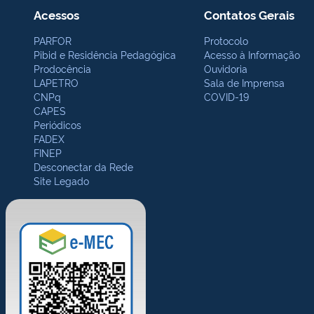
Acessos
Contatos Gerais
PARFOR
Protocolo
Pibid e Residência Pedagógica
Acesso à Informação
Prodocência
Ouvidoria
LAPETRO
Sala de Imprensa
CNPq
COVID-19
CAPES
Periódicos
FADEX
FINEP
Desconectar da Rede
Site Legado