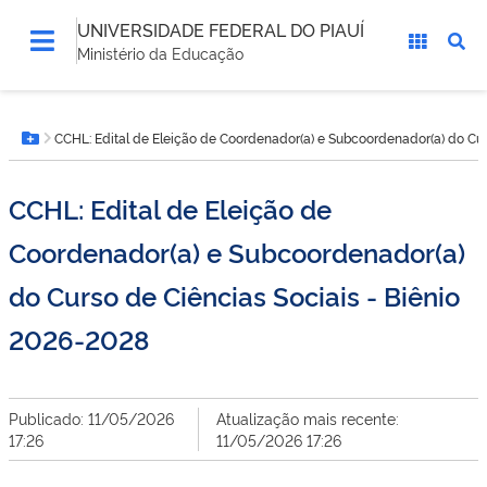
UNIVERSIDADE FEDERAL DO PIAUÍ
Ministério da Educação
Você
CCHL: Edital de Eleição de Coordenador(a) e Subcoordenador(a) do Cur
está
Botão Menu
aqui:
CCHL: Edital de Eleição de
Coordenador(a) e Subcoordenador(a)
do Curso de Ciências Sociais - Biênio
2026-2028
Publicado: 11/05/2026
Atualização mais recente:
17:26
11/05/2026 17:26