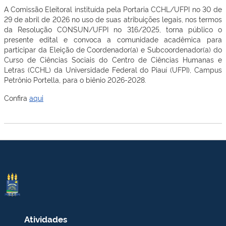
A Comissão Eleitoral instituída pela Portaria CCHL/UFPI no 30 de
29 de abril de 2026 no uso de suas atribuições legais, nos termos
da Resolução CONSUN/UFPI no 316/2025, torna público o
presente edital e convoca a comunidade acadêmica para
participar da Eleição de Coordenador(a) e Subcoordenador(a) do
Curso de Ciências Sociais do Centro de Ciências Humanas e
Letras (CCHL) da Universidade Federal do Piauí (UFPI), Campus
Petrônio Portella, para o biênio 2026-2028.
Confira
aqui
Atividades