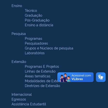
Ensino
Técnico
Graduação
Pós-Graduação
Ensino a distância
Pesquisa
Programas
Pesquisadores
Grupos e Núcleos de pesquisa
Laboratórios
Extensão
Programas E Projetos
Linhas de Extensão
Áreas temáticas
Modalidades de Extensão
Diretrizes de Extensão
Internacional
Egressos
Assistência Estudantil