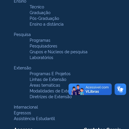
Ensino
Técnico
Graduação
Pós-Graduação
Ensino a distância
Pesquisa
Programas
Pesquisadores
Grupos e Núcleos de pesquisa
Laboratórios
Extensão
Programas E Projetos
Linhas de Extensão
Áreas temáticas
Modalidades de Extensão
Diretrizes de Extensão
Internacional
Egressos
Assistência Estudantil