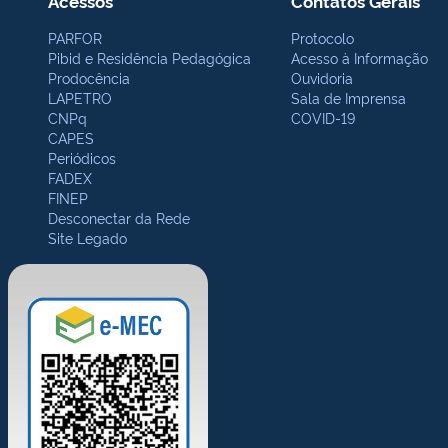
Acessos
Contatos Gerais
PARFOR
Protocolo
Pibid e Residência Pedagógica
Acesso à Informação
Prodocência
Ouvidoria
LAPETRO
Sala de Imprensa
CNPq
COVID-19
CAPES
Periódicos
FADEX
FINEP
Desconectar da Rede
Site Legado