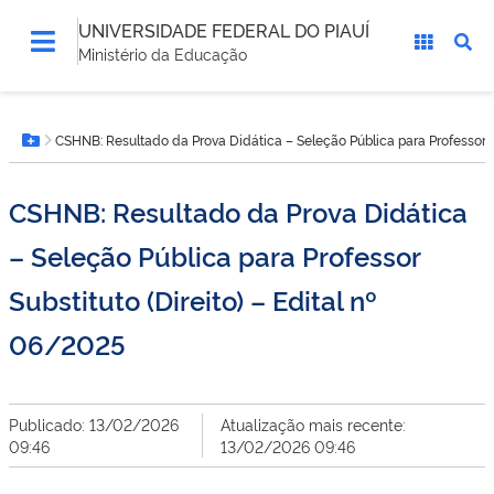
UNIVERSIDADE FEDERAL DO PIAUÍ
Ministério da Educação
Você
CSHNB: Resultado da Prova Didática – Seleção Pública para Professor Su
está
Botão Menu
aqui:
CSHNB: Resultado da Prova Didática
– Seleção Pública para Professor
Substituto (Direito) – Edital nº
06/2025
Publicado: 13/02/2026
Atualização mais recente:
09:46
13/02/2026 09:46