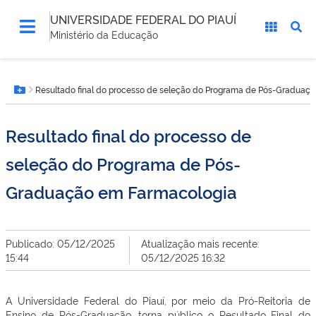
UNIVERSIDADE FEDERAL DO PIAUÍ
Ministério da Educação
Você
Resultado final do processo de seleção do Programa de Pós-Graduaç
está
Botão Menu
aqui:
Resultado final do processo de
seleção do Programa de Pós-
Graduação em Farmacologia
Publicado: 05/12/2025
Atualização mais recente:
15:44
05/12/2025 16:32
A Universidade Federal do Piauí, por meio da Pró-Reitoria de
Ensino de Pós-Graduação, torna público o Resultado Final do