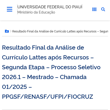
UNIVERSIDADE FEDERAL DO PIAUÍ
Ministério da Educação
Você
Resultado Final da Análise de Currículo Lattes após Recursos – Se
está
Botão Menu
aqui:
Resultado Final da Análise de
Currículo Lattes após Recursos –
Segunda Etapa – Processo Seletivo
2026.1 – Mestrado – Chamada
01/2025 –
PPGSF/RENASF/UFPI/FIOCRUZ