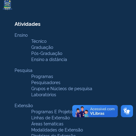
Atividades
Ensino
Técnico
Graduação
Pós-Graduação
Ensino a distância
Pesquisa
Programas
Pesquisadores
Grupos e Núcleos de pesquisa
Laboratórios
Extensão
Programas E Projetos
Linhas de Extensão
Áreas temáticas
Modalidades de Extensão
Diretrizes de Extensão