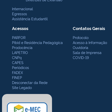
Internacional
Egressos
Assistência Estudantil
Acessos
Contatos Gerais
PARFOR
Protocolo
Pibid e Residência Pedagógica
Acesso à Informação
Prodocência
Ouvidoria
LAPETRO
Sala de Imprensa
CNPq
COVID-19
CAPES
Periódicos
FADEX
FINEP
Desconectar da Rede
Site Legado