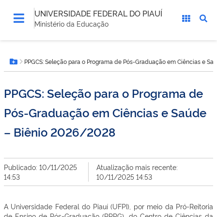
UNIVERSIDADE FEDERAL DO PIAUÍ
Ministério da Educação
Você
PPGCS: Seleção para o Programa de Pós-Graduação em Ciências e Sa
está
Botão Menu
aqui:
PPGCS: Seleção para o Programa de
Pós-Graduação em Ciências e Saúde
– Biênio 2026/2028
Publicado: 10/11/2025
Atualização mais recente:
14:53
10/11/2025 14:53
A Universidade Federal do Piauí (UFPI), por meio da Pró-Reitoria
de Ensino de Pós-Graduação (PRPG), do Centro de Ciências da