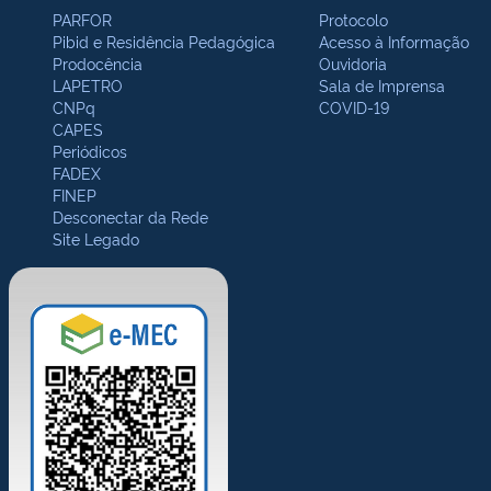
PARFOR
Protocolo
Pibid e Residência Pedagógica
Acesso à Informação
Prodocência
Ouvidoria
LAPETRO
Sala de Imprensa
CNPq
COVID-19
CAPES
Periódicos
FADEX
FINEP
Desconectar da Rede
Site Legado