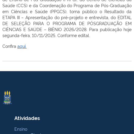
Saúde (CCS) e da Coordenação do Programa de Pós-Graduação
em Ciências e Saúde (PPGCS), torna público o Resultado da
ETAPA III – Apresentação do pré-projeto e entrevista, do EDITAL
DE SELEÇÃO PARA O PROGRAMA DE PÓSGRADUAÇÃO EM
CIÊNCIAS E SAÚDE – BIÊNIO 2026/2028. Para publicação hoje
segunda-feira, 10/11/2025. Conforme edital.
Confira
aqui.
Atividades
Ensino