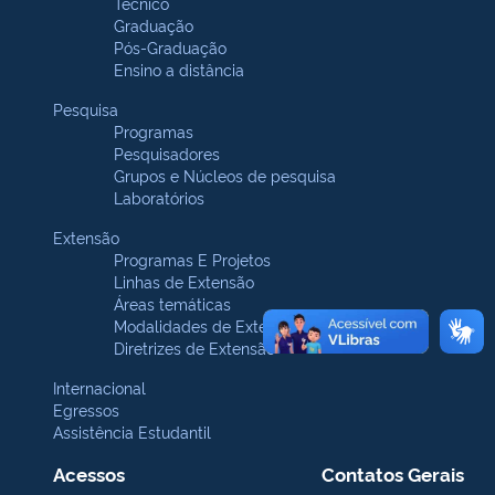
Técnico
Graduação
Pós-Graduação
Ensino a distância
Pesquisa
Programas
Pesquisadores
Grupos e Núcleos de pesquisa
Laboratórios
Extensão
Programas E Projetos
Linhas de Extensão
Áreas temáticas
Modalidades de Extensão
Diretrizes de Extensão
Internacional
Egressos
Assistência Estudantil
Acessos
Contatos Gerais