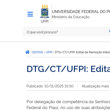
UNIVERSIDADE FEDERAL DO PI
Ministério da Educação
UFPI
Você
EDITAIS - UFPI
DTG/CT/UFPI: Edital de Remoção Inter
está
Página inicial
aqui:
DTG/CT/UFPI: Edita
Publicado: 10/11/2025 10:50
Atualização mais
Por delegação de competência da Senhora R
Federal do Piauí, no uso de suas atribuições