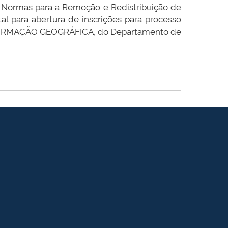
Normas para a Remoção e Redistribuição de
al para abertura de inscrições para processo
INFORMAÇÃO GEOGRÁFICA, do Departamento de