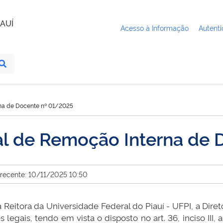
AUÍ
Acesso à Informação
Autenti
na de Docente nº 01/2025
l de Remoção Interna de 
 recente: 10/11/2025 10:50
eitora da Universidade Federal do Piauí - UFPI, a Dire
 legais, tendo em vista o disposto no art. 36, inciso III,