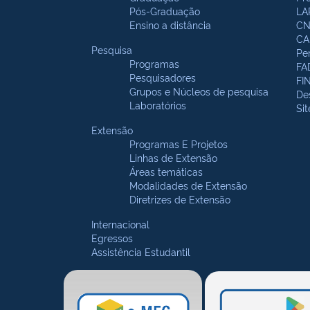
Pós-Graduação
LA
Ensino a distância
CN
CA
Pesquisa
Pe
Programas
FA
Pesquisadores
FI
Grupos e Núcleos de pesquisa
De
Laboratórios
Si
Extensão
Programas E Projetos
Linhas de Extensão
Áreas temáticas
Modalidades de Extensão
Diretrizes de Extensão
Internacional
Egressos
Assistência Estudantil