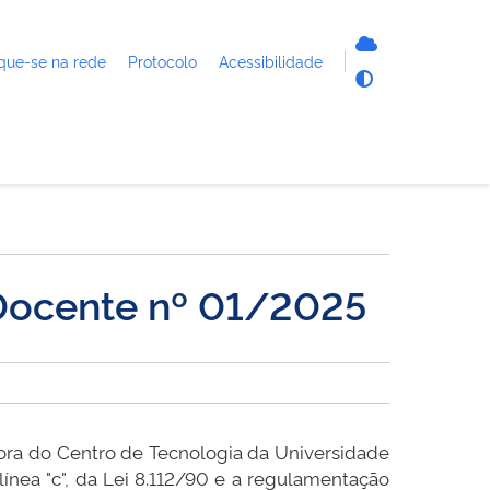
que-se na rede
Protocolo
Acessibilidade
Docente nº 01/2025
tora do Centro de Tecnologia da Universidade
 alínea "c", da Lei 8.112/90 e a regulamentação