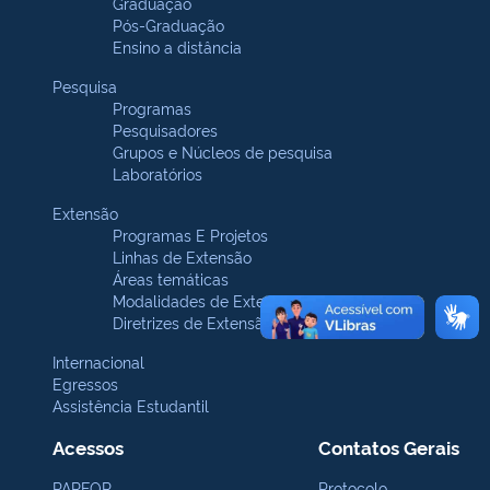
Graduação
Pós-Graduação
Ensino a distância
Pesquisa
Programas
Pesquisadores
Grupos e Núcleos de pesquisa
Laboratórios
Extensão
Programas E Projetos
Linhas de Extensão
Áreas temáticas
Modalidades de Extensão
Diretrizes de Extensão
Internacional
Egressos
Assistência Estudantil
Acessos
Contatos Gerais
PARFOR
Protocolo