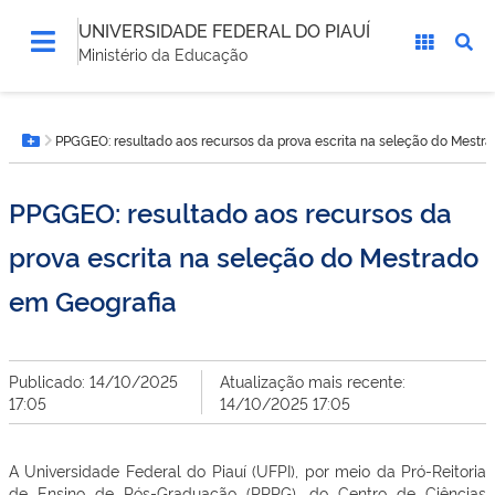
UNIVERSIDADE FEDERAL DO PIAUÍ
Ministério da Educação
Você
PPGGEO: resultado aos recursos da prova escrita na seleção do Mestr
está
Botão Menu
aqui:
PPGGEO: resultado aos recursos da
prova escrita na seleção do Mestrado
em Geografia
Publicado: 14/10/2025
Atualização mais recente:
17:05
14/10/2025 17:05
A Universidade Federal do Piauí (UFPI), por meio da Pró-Reitoria
de Ensino de Pós-Graduação (PRPG), do Centro de Ciências