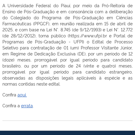
A Universidade Federal do Piauí, por meio da Pró-Reitoria de
Ensino de Pós-Graduação e em consonância com a deliberação
do Colegiado do Programa de Pós-Graduação em Ciências
Farmacêuticas (PPGCF), em reunião realizada em 15 de abril de
2025, e com base na Lei N°. 8.745 (de 9/12/1993) e Lei N°. 12.772
(de 28/12/2012), torna público (https://www.ufpi.br e Portal de
Programas de Pós-Graduação - UFPI) o Edital de Processo
Seletivo para contratação de 01 (um) Professor Visitante Júnior,
em Regime de Dedicação Exclusiva (DE), por um período de 12
(doze) meses, prorrogável por igual período para candidato
brasileiro, ou por um período de 24 (vinte e quatro) meses,
prorrogável por igual período para candidato estrangeiro,
observadas as disposições legais aplicáveis à espécie e as
normas contidas neste edital.
Confira
aqui.
Confira a
errata
.