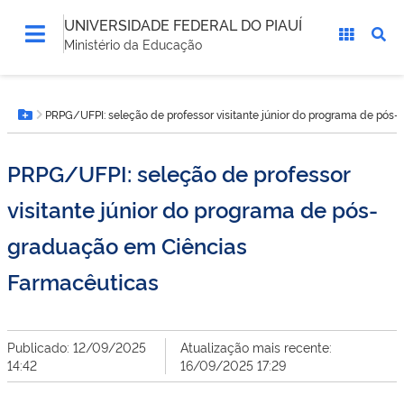
UNIVERSIDADE FEDERAL DO PIAUÍ
Ministério da Educação
Você
PRPG/UFPI: seleção de professor visitante júnior do programa de pós
está
Botão Menu
aqui:
PRPG/UFPI: seleção de professor
visitante júnior do programa de pós-
graduação em Ciências
Farmacêuticas
Publicado: 12/09/2025
Atualização mais recente:
14:42
16/09/2025 17:29