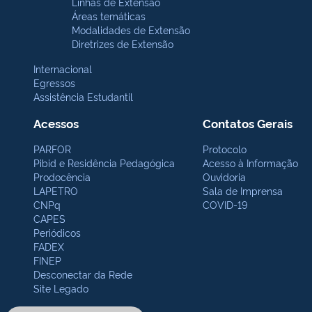
Linhas de Extensão
Áreas temáticas
Modalidades de Extensão
Diretrizes de Extensão
Internacional
Egressos
Assistência Estudantil
Acessos
Contatos Gerais
PARFOR
Protocolo
Pibid e Residência Pedagógica
Acesso à Informação
Prodocência
Ouvidoria
LAPETRO
Sala de Imprensa
CNPq
COVID-19
CAPES
Periódicos
FADEX
FINEP
Desconectar da Rede
Site Legado