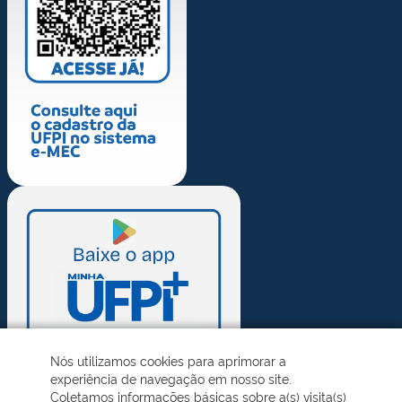
Nós utilizamos cookies para aprimorar a
experiência de navegação em nosso site.
Coletamos informações básicas sobre a(s) visita(s)