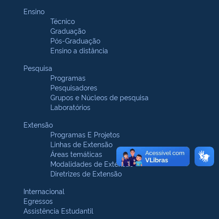
Ensino
Técnico
Graduação
Pós-Graduação
Ensino a distância
Pesquisa
Programas
Pesquisadores
Grupos e Núcleos de pesquisa
Laboratórios
Extensão
Programas E Projetos
Linhas de Extensão
Áreas temáticas
Modalidades de Extensão
Diretrizes de Extensão
Internacional
Egressos
Assistência Estudantil