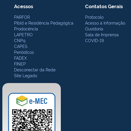
Acessos
Contatos Gerais
PARFOR
Protocolo
Pibid e Residência Pedagógica
Acesso à Informação
Prodocência
Ouvidoria
LAPETRO
Sala de Imprensa
CNPq
COVID-19
CAPES
Periódicos
FADEX
FINEP
Desconectar da Rede
Site Legado