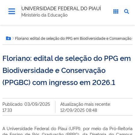
UNIVERSIDADE FEDERAL DO PIAUÍ
Ministério da Educação
Você
Floriano: edital de seleção do PPG em Biodiversidade e Conservação 
está
Botão Menu
aqui:
Floriano: edital de seleção do PPG em
Biodiversidade e Conservação
(PPGBC) com ingresso em 2026.1
Publicado: 03/09/2025
Atualização mais recente:
17:33
12/09/2025 08:48
A Universidade Federal do Piauí (UFPI), por meio da Pró-Reitoria
de Ensino de Pós Graduação (PRPG), da Diretoria do Campus