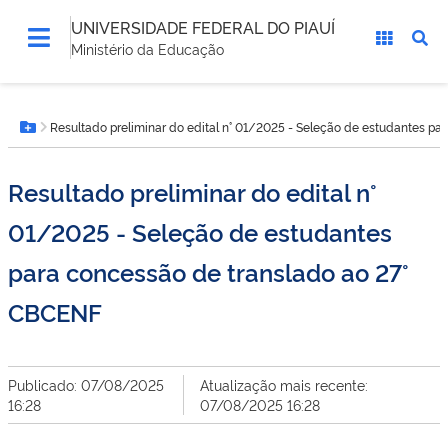
UNIVERSIDADE FEDERAL DO PIAUÍ
Ministério da Educação
Você
Resultado preliminar do edital n° 01/2025 - Seleção de estudantes p
está
Botão Menu
aqui:
Resultado preliminar do edital n°
01/2025 - Seleção de estudantes
para concessão de translado ao 27°
CBCENF
Publicado: 07/08/2025
Atualização mais recente:
16:28
07/08/2025 16:28