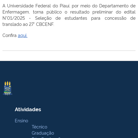
A Universidade Federal do Piauí, por meio do Departamento de
Enfermagem, torna público o resultado preliminar do edital
N°01/2025 - Seleção de estudantes para concessão de
translado ao 27° CBCENF.
Confira
aqui.
Atividades
Ensino
Técnico
Graduação