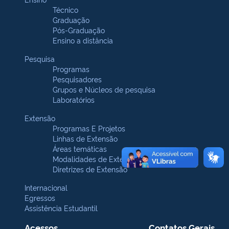
Técnico
Graduação
Pós-Graduação
Ensino a distância
Pesquisa
Programas
Pesquisadores
Grupos e Núcleos de pesquisa
Laboratórios
Extensão
Programas E Projetos
Linhas de Extensão
Áreas temáticas
Modalidades de Extensão
Diretrizes de Extensão
Internacional
Egressos
Assistência Estudantil
Acessos
Contatos Gerais