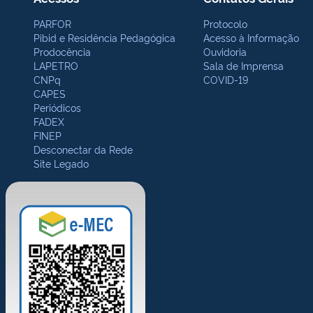
PARFOR
Protocolo
Pibid e Residência Pedagógica
Acesso à Informação
Prodocência
Ouvidoria
LAPETRO
Sala de Imprensa
CNPq
COVID-19
CAPES
Periódicos
FADEX
FINEP
Desconectar da Rede
Site Legado