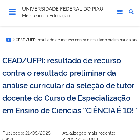
UNIVERSIDADE FEDERAL DO PIAUÍ
Ministério da Educação
Você
CEAD/UFPI: resultado de recurso contra o resultado preliminar da anál
está
Botão Menu
aqui:
CEAD/UFPI: resultado de recurso
contra o resultado preliminar da
análise curricular da seleção de tutor
docente do Curso de Especialização
em Ensino de Ciências “CIÊNCIA É 10!”
Publicado: 21/05/2025
Atualização mais recente:
08:31
21/05/2025 08:31