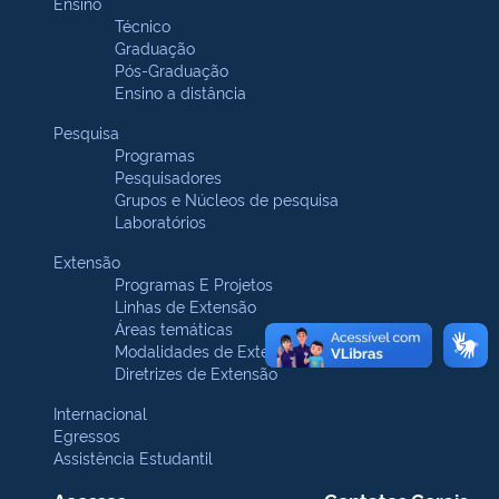
Ensino
Técnico
Graduação
Pós-Graduação
Ensino a distância
Pesquisa
Programas
Pesquisadores
Grupos e Núcleos de pesquisa
Laboratórios
Extensão
Programas E Projetos
Linhas de Extensão
Áreas temáticas
Modalidades de Extensão
Diretrizes de Extensão
Internacional
Egressos
Assistência Estudantil