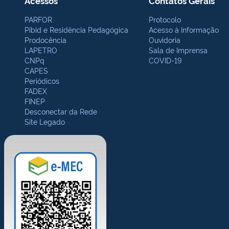
Acessos
Contatos Gerais
PARFOR
Protocolo
Pibid e Residência Pedagógica
Acesso à Informação
Prodocência
Ouvidoria
LAPETRO
Sala de Imprensa
CNPq
COVID-19
CAPES
Periódicos
FADEX
FINEP
Desconectar da Rede
Site Legado