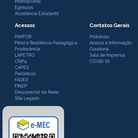
Internacional
Egressos
Assistência Estudantil
Acessos
Contatos Gerais
PARFOR
Protocolo
Pibid e Residência Pedagógica
Acesso à Informação
Prodocência
Ouvidoria
LAPETRO
Sala de Imprensa
CNPq
COVID-19
CAPES
Periódicos
FADEX
FINEP
Desconectar da Rede
Site Legado