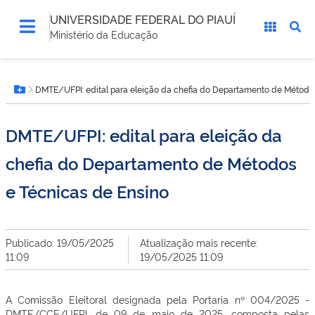
UNIVERSIDADE FEDERAL DO PIAUÍ
Ministério da Educação
Você
DMTE/UFPI: edital para eleição da chefia do Departamento de Método
está
Botão Menu
aqui:
DMTE/UFPI: edital para eleição da
chefia do Departamento de Métodos
e Técnicas de Ensino
Publicado: 19/05/2025
Atualização mais recente:
11:09
19/05/2025 11:09
A Comissão Eleitoral designada pela Portaria nº 004/2025 -
DMTE/CCE/UFPI, de 09 de maio de 2025, composta pelas