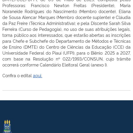
Professoras: Francisco Newton Freitas (Presidente), Maria
Noraneide Rodrigues do Nascimento (Membro docente), Eliana
de Sousa Alencar Marques (Membro docente suplente) e Cláudia
da Paz Freire (Técnica Administrativa); e pela Discente Sarah Silva
Ferreira (Curso de Pedagogia), no uso de suas atribuições legais,
torna público aos interessados, que estarão abertas as inscrições
para Chefe e Subchefe do Departamento de Métodos e Técnicas
de Ensino (DMTE) do Centro de Ciências da Educação (CCE) da
Universidade Federal do Piauí (UFPI), para o Biênio: 2025 a 2027,
com base na Resolução nº 022/1993/CONSUN, cujo trâmite
ocorrerá conforme Calendário Eleitoral Geral (anexo I).
Confira o edital
aqui.