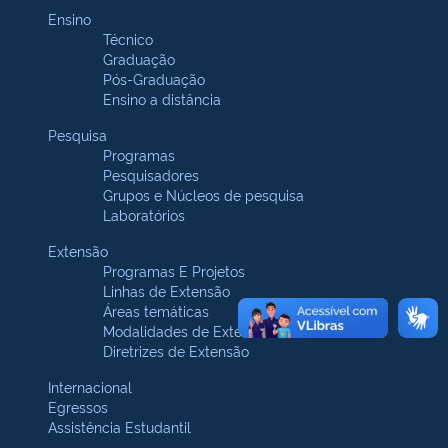
Ensino
Técnico
Graduação
Pós-Graduação
Ensino a distância
Pesquisa
Programas
Pesquisadores
Grupos e Núcleos de pesquisa
Laboratórios
Extensão
Programas E Projetos
Linhas de Extensão
Áreas temáticas
Modalidades de Extensão
Diretrizes de Extensão
Internacional
Egressos
Assistência Estudantil