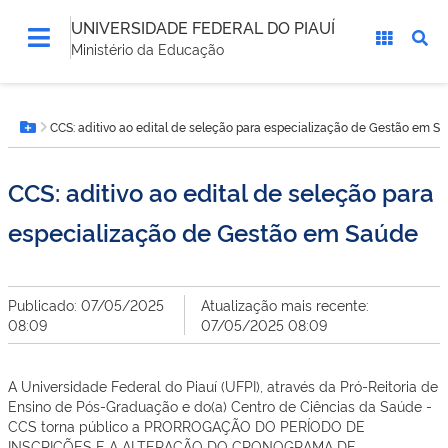
UNIVERSIDADE FEDERAL DO PIAUÍ
Ministério da Educação
Você
CCS: aditivo ao edital de seleção para especialização de Gestão em S
está
Botão Menu
aqui:
CCS: aditivo ao edital de seleção para
especialização de Gestão em Saúde
Publicado: 07/05/2025
Atualização mais recente:
08:09
07/05/2025 08:09
A Universidade Federal do Piauí (UFPI), através da Pró-Reitoria de
Ensino de Pós-Graduação e do(a) Centro de Ciências da Saúde -
CCS torna público a PRORROGAÇÃO DO PERÍODO DE
INSCRIÇÕES E A ALTERAÇÃO DO CRONOGRAMA DE