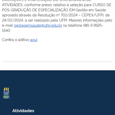
ATIVIDADES, conforme anexo, relativo à seleção para CURSO DE
PÓS-GRADUÇÃO DE ESPECIALIZAÇÃO EM Gestão em Saúde,
aprovado através da Resolução nº 701/2024 – CEPEX/UFPI, de
24/10/2024, a ser realizado pela UFPI. Maiores informações pelo
e-mail
gestaoemsaude@ufpi.edu.br
ou telefone (86) 9 9925-
1540.
Confira o aditivo
aqui
.
Atividades