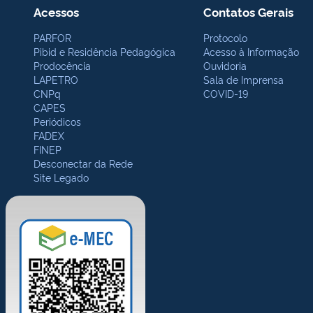
Acessos
Contatos Gerais
PARFOR
Protocolo
Pibid e Residência Pedagógica
Acesso à Informação
Prodocência
Ouvidoria
LAPETRO
Sala de Imprensa
CNPq
COVID-19
CAPES
Periódicos
FADEX
FINEP
Desconectar da Rede
Site Legado