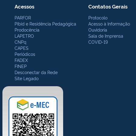
Acessos
Contatos Gerais
PARFOR
Protocolo
Pibid e Residência Pedagógica
Acesso à Informação
Prodocência
Ouvidoria
LAPETRO
Sala de Imprensa
CNPq
COVID-19
CAPES
Periódicos
FADEX
FINEP
Desconectar da Rede
Site Legado