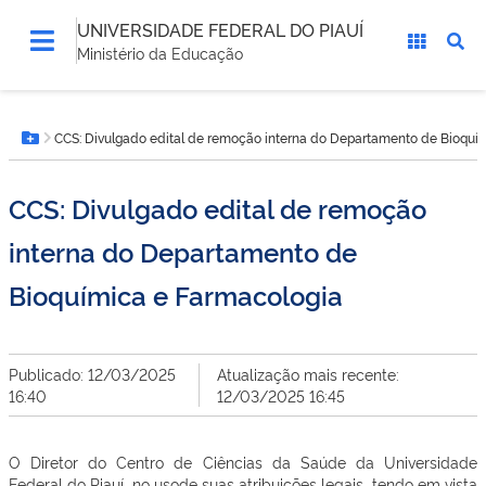
UNIVERSIDADE FEDERAL DO PIAUÍ
Ministério da Educação
Você
CCS: Divulgado edital de remoção interna do Departamento de Bioquí
está
Botão Menu
aqui:
CCS: Divulgado edital de remoção
interna do Departamento de
Bioquímica e Farmacologia
Publicado: 12/03/2025
Atualização mais recente:
16:40
12/03/2025 16:45
O Diretor do Centro de Ciências da Saúde da Universidade
Federal do Piauí, no usode suas atribuições legais, tendo em vista