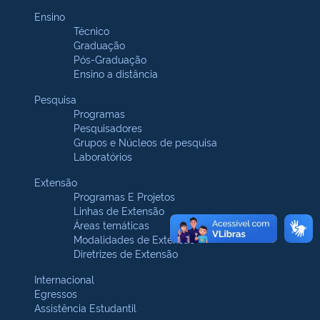
Ensino
Técnico
Graduação
Pós-Graduação
Ensino a distância
Pesquisa
Programas
Pesquisadores
Grupos e Núcleos de pesquisa
Laboratórios
Extensão
Programas E Projetos
Linhas de Extensão
Áreas temáticas
Modalidades de Extensão
Diretrizes de Extensão
Internacional
Egressos
Assistência Estudantil