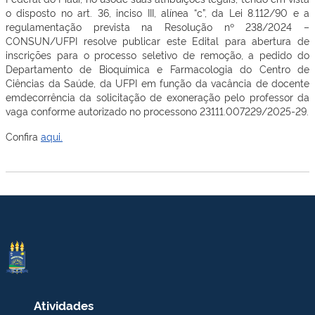
o disposto no art. 36, inciso III, alínea “c”, da Lei 8.112/90 e a
regulamentação prevista na Resolução nº 238/2024 –
CONSUN/UFPI resolve publicar este Edital para abertura de
inscrições para o processo seletivo de remoção, a pedido do
Departamento de Bioquímica e Farmacologia do Centro de
Ciências da Saúde, da UFPI em função da vacância de docente
emdecorrência da solicitação de exoneração pelo professor da
vaga conforme autorizado no processono 23111.007229/2025-29.
Confira
aqui.
Atividades