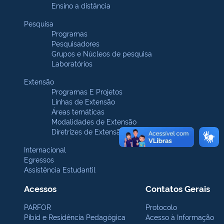
Ensino a distância
Pesquisa
Programas
Pesquisadores
Grupos e Núcleos de pesquisa
Laboratórios
Extensão
Programas E Projetos
Linhas de Extensão
Áreas temáticas
Modalidades de Extensão
Diretrizes de Extensão
Internacional
Egressos
Assistência Estudantil
Acessos
Contatos Gerais
PARFOR
Protocolo
Pibid e Residência Pedagógica
Acesso à Informação