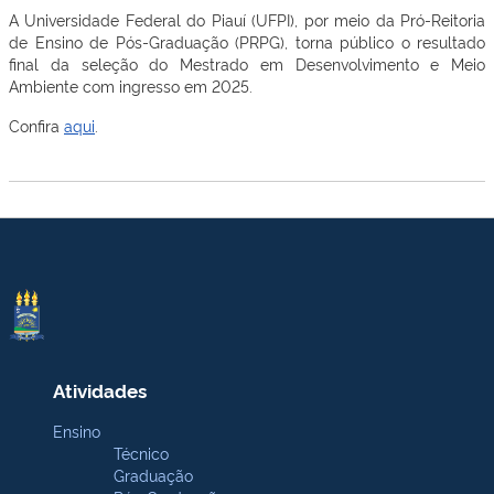
A Universidade Federal do Piauí (UFPI), por meio da Pró-Reitoria
de Ensino de Pós-Graduação (PRPG), torna público o resultado
final da seleção do Mestrado em Desenvolvimento e Meio
Ambiente com ingresso em 2025.
Confira
aqui
.
Atividades
Ensino
Técnico
Graduação