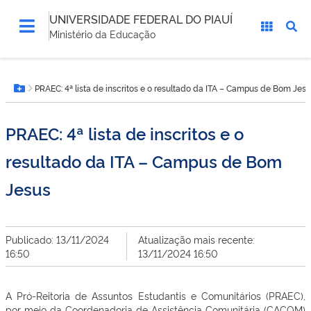
UNIVERSIDADE FEDERAL DO PIAUÍ
Ministério da Educação
Você
PRAEC: 4ª lista de inscritos e o resultado da ITA – Campus de Bom Jes
está
Botão Menu
aqui:
PRAEC: 4ª lista de inscritos e o
resultado da ITA – Campus de Bom
Jesus
Publicado: 13/11/2024
Atualização mais recente:
16:50
13/11/2024 16:50
A Pró-Reitoria de Assuntos Estudantis e Comunitários (PRAEC),
por meio da Coordenadoria de Assistência Comunitária (CACOM)