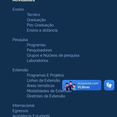
Ensino
Técnico
Graduação
Pós-Graduação
Ensino a distância
Pesquisa
Programas
Pesquisadores
Grupos e Núcleos de pesquisa
Laboratórios
Extensão
Programas E Projetos
Linhas de Extensão
Áreas temáticas
Modalidades de Extensão
Diretrizes de Extensão
Internacional
Egressos
Assistência Estudantil