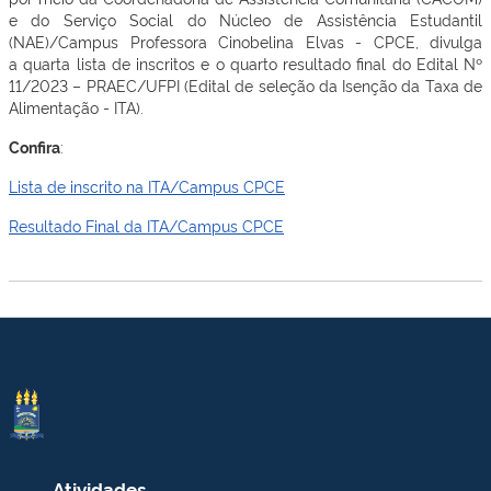
e do Serviço Social do Núcleo de Assistência Estudantil
(NAE)/Campus Professora Cinobelina Elvas - CPCE, divulga
a
quarta
lista de inscritos e o
quarto
resultado final do Edital Nº
11/2023 – PRAEC/UFPI (Edital de seleção da Isenção da Taxa de
Alimentação - ITA).
Confira
:
Lista de inscrito na ITA/Campus CPCE
Resultado Final da ITA/Campus CPCE
Atividades