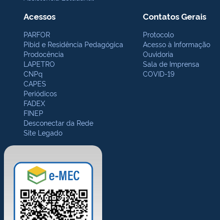
Acessos
Contatos Gerais
PARFOR
Protocolo
Pibid e Residência Pedagógica
Acesso à Informação
Prodocência
Ouvidoria
LAPETRO
Sala de Imprensa
CNPq
COVID-19
CAPES
Periódicos
FADEX
FINEP
Desconectar da Rede
Site Legado