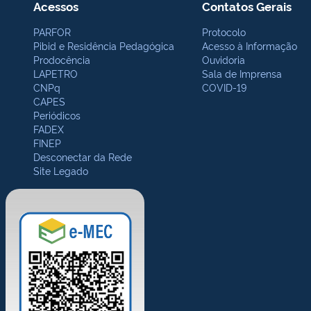
Acessos
Contatos Gerais
PARFOR
Protocolo
Pibid e Residência Pedagógica
Acesso à Informação
Prodocência
Ouvidoria
LAPETRO
Sala de Imprensa
CNPq
COVID-19
CAPES
Periódicos
FADEX
FINEP
Desconectar da Rede
Site Legado