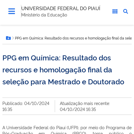
UNIVERSIDADE FEDERAL DO PIAUÍ
Ministério da Educação
Você
PPG em Química: Resultado dos recursos e homologação final da sele
está
Botão Menu
aqui:
PPG em Química: Resultado dos
recursos e homologação final da
seleção para Mestrado e Doutorado
Publicado: 04/10/2024
Atualização mais recente:
16:35
04/10/2024 16:35
A Universidade Federal do Piauí (UFPI), por meio do Programa de
Pós-Graduação em Química (PPGQ), torna público o