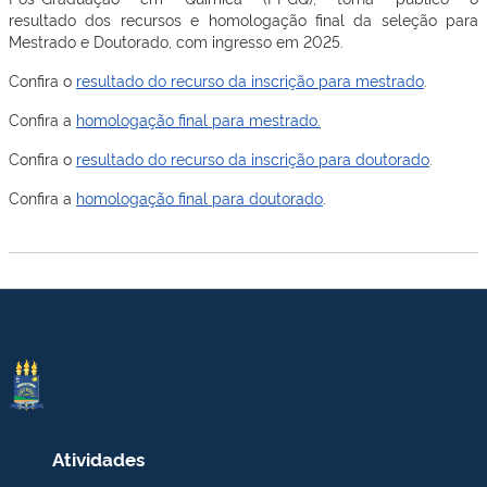
resultado dos recursos e homologação final da seleção para
Mestrado e Doutorado, com ingresso em 2025.
Confira o
resultado do recurso da inscrição para mestrado
.
Confira a
homologação final para mestrado.
Confira o
resultado do recurso da inscrição para doutorado
.
Confira a
homologação final para doutorado
.
Atividades