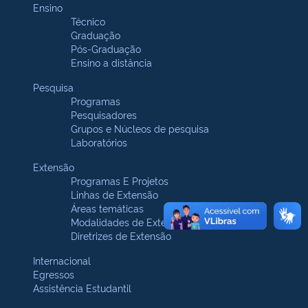
Ensino
Técnico
Graduação
Pós-Graduação
Ensino a distância
Pesquisa
Programas
Pesquisadores
Grupos e Núcleos de pesquisa
Laboratórios
Extensão
Programas E Projetos
Linhas de Extensão
Áreas temáticas
Modalidades de Extensão
Diretrizes de Extensão
Internacional
Egressos
Assistência Estudantil