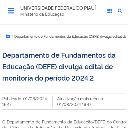
UNIVERSIDADE FEDERAL DO PIAUÍ
Ministério da Educação
Você
Departamento de Fundamentos da Educação (DEFE) divulga edital de 
está
Botão Menu
aqui:
Departamento de Fundamentos da
Educação (DEFE) divulga edital de
monitoria do período 2024.2
Publicado: 01/08/2024
Atualização mais recente:
16:47
01/08/2024 16:47
O Departamento de Fundamento da Educação/DEFE do Centro
de Ciências da Educação da Universidade Federal do Piauí