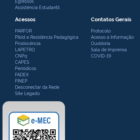
Egressos
Assistência Estudantil
Acessos
Contatos Gerais
PARFOR
Protocolo
Pibid e Residência Pedagógica
Acesso à Informação
Prodocência
Ouvidoria
LAPETRO
Sala de Imprensa
CNPq
COVID-19
CAPES
Periódicos
FADEX
FINEP
Desconectar da Rede
Site Legado