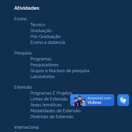
Atividades
Ensino
Técnico
Graduação
Pós-Graduação
Ensino a distância
Pesquisa
Programas
Pesquisadores
Grupos e Núcleos de pesquisa
Laboratórios
Extensão
Programas E Projetos
Linhas de Extensão
Áreas temáticas
Modalidades de Extensão
Diretrizes de Extensão
Internacional