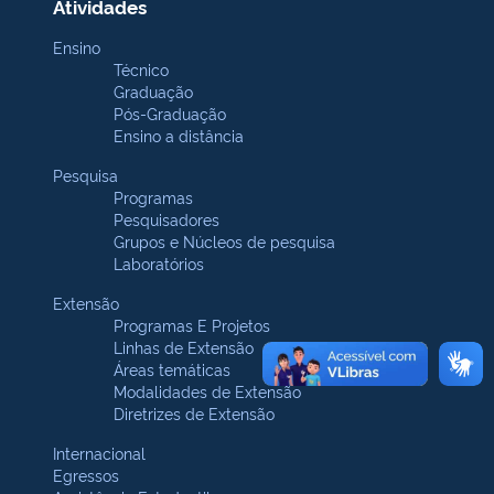
Atividades
Ensino
Técnico
Graduação
Pós-Graduação
Ensino a distância
Pesquisa
Programas
Pesquisadores
Grupos e Núcleos de pesquisa
Laboratórios
Extensão
Programas E Projetos
Linhas de Extensão
Áreas temáticas
Modalidades de Extensão
Diretrizes de Extensão
Internacional
Egressos