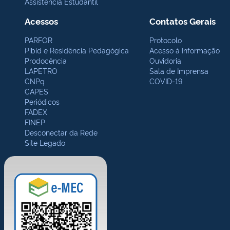
Assistência Estudantil
Acessos
Contatos Gerais
PARFOR
Protocolo
Pibid e Residência Pedagógica
Acesso à Informação
Prodocência
Ouvidoria
LAPETRO
Sala de Imprensa
CNPq
COVID-19
CAPES
Periódicos
FADEX
FINEP
Desconectar da Rede
Site Legado