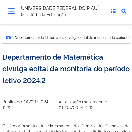
UNIVERSIDADE FEDERAL DO PIAUÍ
Ministério da Educação
Você
Departamento de Matemática divulga edital de monitoria do período le
está
Botão Menu
aqui:
Departamento de Matemática
divulga edital de monitoria do período
letivo 2024.2
Publicado: 01/08/2024
Atualização mais recente:
11:33
01/08/2024 11:33
O Departamento de Matemática do Centro de Ciências da
Natureza, da Universidade Federal do Piauí (UFPI), torna público