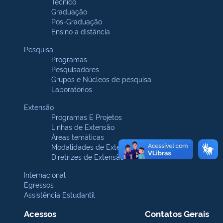
Técnico
Graduação
Pós-Graduação
Ensino a distância
Pesquisa
Programas
Pesquisadores
Grupos e Núcleos de pesquisa
Laboratórios
Extensão
Programas E Projetos
Linhas de Extensão
Áreas temáticas
Modalidades de Extensão
Diretrizes de Extensão
Internacional
Egressos
Assistência Estudantil
Acessos
Contatos Gerais