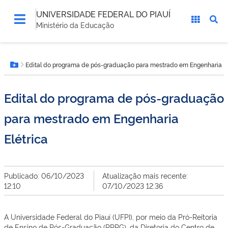
UNIVERSIDADE FEDERAL DO PIAUÍ
Ministério da Educação
Você
Edital do programa de pós-graduação para mestrado em Engenharia El
está
Botão Menu
aqui:
Edital do programa de pós-graduação
para mestrado em Engenharia
Elétrica
Publicado: 06/10/2023
Atualização mais recente:
12:10
07/10/2023 12:36
A Universidade Federal do Piauí (UFPI), por meio da Pró-Reitoria
de Ensino de Pós-Graduação (PRPG), da Diretoria do Centro de