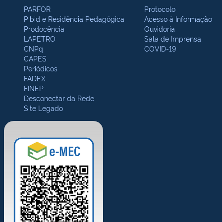
PARFOR
Protocolo
Pibid e Residência Pedagógica
Acesso à Informação
Prodocência
Ouvidoria
LAPETRO
Sala de Imprensa
CNPq
COVID-19
CAPES
Periódicos
FADEX
FINEP
Desconectar da Rede
Site Legado