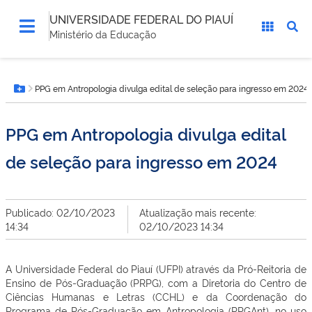
UNIVERSIDADE FEDERAL DO PIAUÍ
Ministério da Educação
Você
PPG em Antropologia divulga edital de seleção para ingresso em 2024
está
Botão Menu
aqui:
PPG em Antropologia divulga edital
de seleção para ingresso em 2024
Publicado: 02/10/2023
Atualização mais recente:
14:34
02/10/2023 14:34
A Universidade Federal do Piauí (UFPI) através da Pró-Reitoria de
Ensino de Pós-Graduação (PRPG), com a Diretoria do Centro de
Ciências Humanas e Letras (CCHL) e da Coordenação do
Programa de Pós-Graduação em Antropologia (PPGAnt), no uso