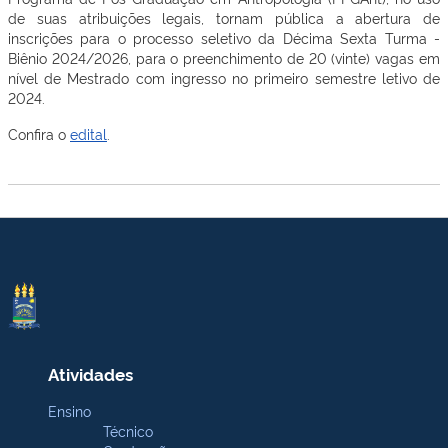
de suas atribuições legais, tornam pública a abertura de
inscrições para o processo seletivo da Décima Sexta Turma -
Biênio 2024/2026, para o preenchimento de 20 (vinte) vagas em
nível de Mestrado com ingresso no primeiro semestre letivo de
2024.
Confira o
edital
.
Atividades
Ensino
Técnico