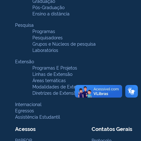
Graduação
Pós-Graduação
Ensino a distância
Pesquisa
Programas
Pesquisadores
Grupos e Núcleos de pesquisa
Laboratórios
Extensão
Programas E Projetos
Linhas de Extensão
Áreas temáticas
Modalidades de Extensão
Diretrizes de Extensão
Internacional
Egressos
Assistência Estudantil
Acessos
Contatos Gerais
PARFOR
Protocolo