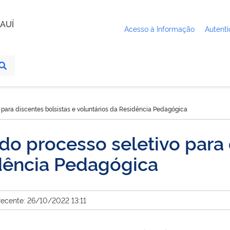
AUÍ
Acesso à Informação
Autenti
o para discentes bolsistas e voluntários da Residência Pedagógica
 do processo seletivo para 
idência Pedagógica
recente: 26/10/2022 13:11