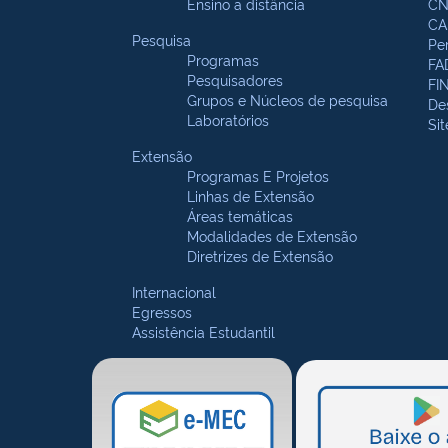
Ensino a distância
CN
CA
Pesquisa
Pe
Programas
FA
Pesquisadores
FI
Grupos e Núcleos de pesquisa
De
Laboratórios
Si
Extensão
Programas E Projetos
Linhas de Extensão
Áreas temáticas
Modalidades de Extensão
Diretrizes de Extensão
Internacional
Egressos
Assistência Estudantil