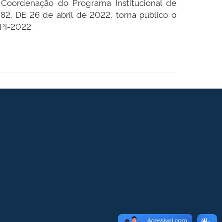
 Coordenação do Programa Institucional de
2, DE 26 de abril de 2022, torna público o
FPI-2022.