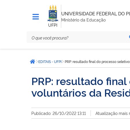
UNIVERSIDADE FEDERAL DO PI
Ministério da Educação
UFPI
Você
EDITAIS - UFPI
PRP: resultado final do processo seletiv
está
Página inicial
aqui:
PRP: resultado final
voluntários da Res
Publicado: 26/10/2022 13:11
Atualização mais 