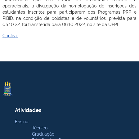
operacionais, a divulgação da homologação de inscrições dos
estudantes inscritos para participarem dos Programas PRP e
PIBID, na condição de bolsistas e de voluntários, prevista para
05.10.22, foi transferida para 06.10.2022, no site da UFPI.
Confira
Atividades
Ensino
Técnico
Graduação