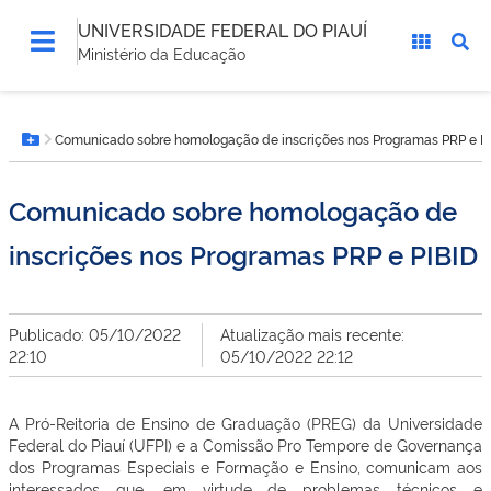
UNIVERSIDADE FEDERAL DO PIAUÍ
Ministério da Educação
Você
Comunicado sobre homologação de inscrições nos Programas PRP e P
está
Botão Menu
aqui:
Comunicado sobre homologação de
inscrições nos Programas PRP e PIBID
Publicado: 05/10/2022
Atualização mais recente:
22:10
05/10/2022 22:12
A Pró-Reitoria de Ensino de Graduação (PREG) da Universidade
Federal do Piauí (UFPI) e a Comissão Pro Tempore de Governança
dos Programas Especiais e Formação e Ensino, comunicam aos
interessados que, em virtude de problemas técnicos e