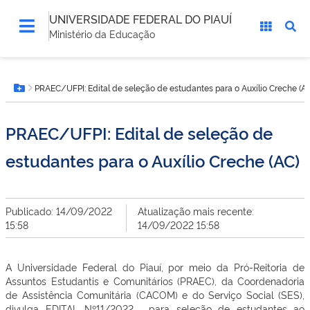
UNIVERSIDADE FEDERAL DO PIAUÍ
Ministério da Educação
Você
PRAEC/UFPI: Edital de seleção de estudantes para o Auxílio Creche (A
está
Botão Menu
aqui:
PRAEC/UFPI: Edital de seleção de
estudantes para o Auxílio Creche (AC)
Publicado: 14/09/2022
Atualização mais recente:
15:58
14/09/2022 15:58
A Universidade Federal do Piauí, por meio da Pró-Reitoria de
Assuntos Estudantis e Comunitários (PRAEC), da Coordenadoria
de Assistência Comunitária (CACOM) e do Serviço Social (SES),
divulga EDITAL Nº11/2022, para seleção de estudantes ao