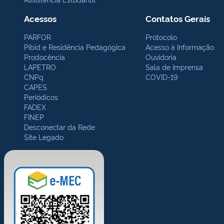
Acessos
Contatos Gerais
PARFOR
Protocolo
Pibid e Residência Pedagógica
Acesso à Informação
Prodocência
Ouvidoria
LAPETRO
Sala de Imprensa
CNPq
COVID-19
CAPES
Periódicos
FADEX
FINEP
Desconectar da Rede
Site Legado