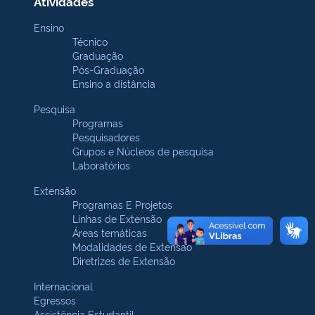
Atividades
Ensino
Técnico
Graduação
Pós-Graduação
Ensino a distância
Pesquisa
Programas
Pesquisadores
Grupos e Núcleos de pesquisa
Laboratórios
Extensão
Programas E Projetos
Linhas de Extensão
Áreas temáticas
Modalidades de Extensão
Diretrizes de Extensão
Internacional
Egressos
Assistência Estudantil