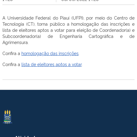
A Universidade Federal do Piauí (UFPI), por meio do Centro de
Tecnologia (CT), torna público a homologação das inscrições e
lista de eleitores aptos a votar para eleição de Coordenador(a) e
Subcoordenador(a) de Engenharia Cartográfica e de
Agrimensura.
Confira a
homologação das inscrições
.
Confira a
lista de eleitores aptos a votar
.