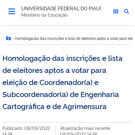
UNIVERSIDADE FEDERAL DO PIAUÍ
Ministério da Educação
Você
Homologação das inscrições e lista de eleitores aptos a votar para e
está
Botão Menu
aqui:
Homologação das inscrições e lista
de eleitores aptos a votar para
eleição de Coordenador(a) e
Subcoordenador(a) de Engenharia
Cartográfica e de Agrimensura
Publicado: 08/09/2022
Atualização mais recente:
14:28
08/09/2022 14:28