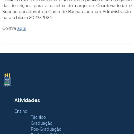
das inscrições para a escolha do cargo de Coordenador(a) e
Subcoordenador(a) do Curso de Bacharelado em Administração,
para o biênio 2022/2024.
Confira
aqui
.
Atividades
Ensino
Técnico
Graduação
Pós-Graduação