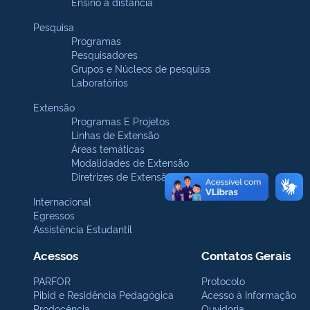
Ensino a distância
Pesquisa
Programas
Pesquisadores
Grupos e Núcleos de pesquisa
Laboratórios
Extensão
Programas E Projetos
Linhas de Extensão
Áreas temáticas
Modalidades de Extensão
Diretrizes de Extensão
Internacional
Egressos
Assistência Estudantil
Acessos
Contatos Gerais
PARFOR
Protocolo
Pibid e Residência Pedagógica
Acesso à Informação
Prodocência
Ouvidoria