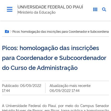
UNIVERSIDADE FEDERAL DO PIAUÍ
Ministério da Educação
Você
Picos: homologação das inscrições para Coordenador e Subcoordenad
está
Botão Menu
aqui:
Picos: homologação das inscrições
para Coordenador e Subcoordenador
do Curso de Administração
Publicado: 06/09/2022
Atualização mais recente:
17:44
06/09/2022 17:44
A Universidade Federal do Piauí, por meio do Campus Senador
Helvídio Nunes de Barros, em Picos, torna pública a homologação