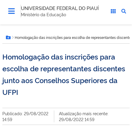
UNIVERSIDADE FEDERAL DO PIAUÍ
Ministério da Educação
Você
Homologação das inscrições para escolha de representantes discentes
está
Botão Menu
aqui:
Homologação das inscrições para
escolha de representantes discentes
junto aos Conselhos Superiores da
UFPI
Publicado: 29/08/2022
Atualização mais recente:
14:59
29/08/2022 14:59