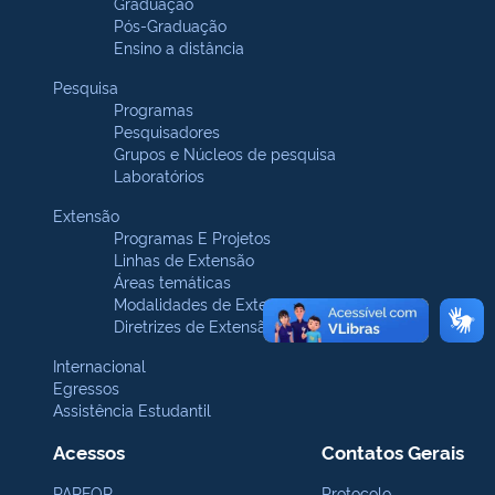
Graduação
Pós-Graduação
Ensino a distância
Pesquisa
Programas
Pesquisadores
Grupos e Núcleos de pesquisa
Laboratórios
Extensão
Programas E Projetos
Linhas de Extensão
Áreas temáticas
Modalidades de Extensão
Diretrizes de Extensão
Internacional
Egressos
Assistência Estudantil
Acessos
Contatos Gerais
PARFOR
Protocolo