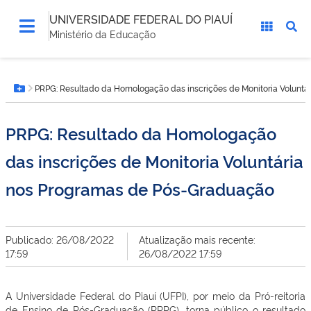
UNIVERSIDADE FEDERAL DO PIAUÍ
Ministério da Educação
Você
PRPG: Resultado da Homologação das inscrições de Monitoria Volunt
está
Botão Menu
aqui:
PRPG: Resultado da Homologação
das inscrições de Monitoria Voluntária
nos Programas de Pós-Graduação
Publicado: 26/08/2022
Atualização mais recente:
17:59
26/08/2022 17:59
A Universidade Federal do Piauí (UFPI), por meio da Pró-reitoria
de Ensino de Pós-Graduação (PRPG), torna público o resultado